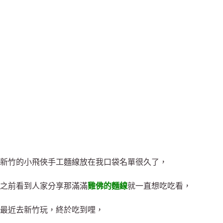
新竹的小飛俠手工麵線放在我口袋名單很久了，
之前看到人家分享那滿滿
雞佛的麵線
就一直想吃吃看，
最近去新竹玩，終於吃到哩，