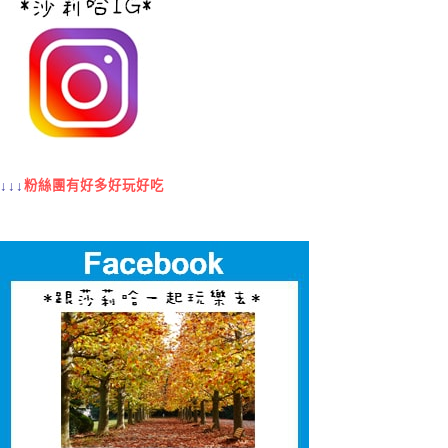
↓↓↓
粉絲團有好多好玩好吃