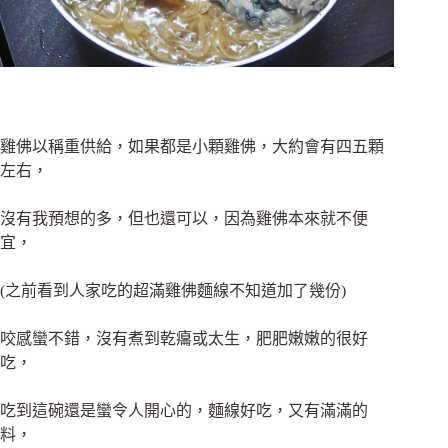
雞佛以稱重供給，如果都是小顆雞佛，大約會有四五顆
左右，
沒有我預想的多，但也還可以，因為雞佛本來就不便
宜，
(之前看到人家吃的超滿雞佛麵線不知道加了幾份)
咬感蠻不錯，沒有煮到乾癟或太生，
肥肥嫩嫩的很好
吃，
吃到這碗還是蠻令人開心的，
麵線好吃，又有滿滿的
料，