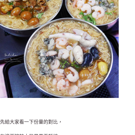
先給大家看一下份量的對比，