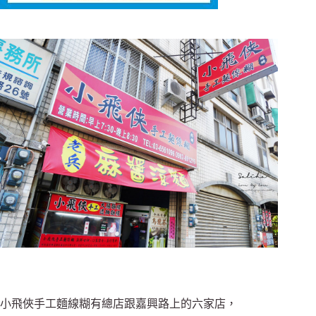
小飛俠手工麵線糊有總店跟嘉興路上的六家店，