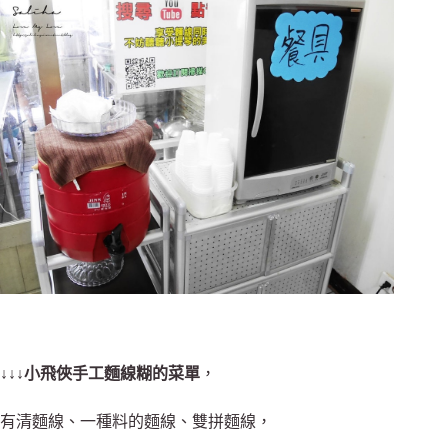
↓↓↓
小飛俠手工麵線糊的菜單
，
有清麵線、一種料的麵線、雙拼麵線，