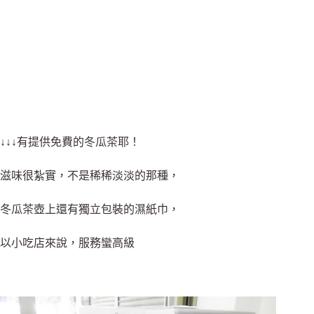
↓↓↓有提供免費的冬瓜茶耶！
滋味很紮實，不是稀稀淡淡的那種，
冬瓜茶壺上還有獨立包裝的濕紙巾，
以小吃店來說，服務蠻高級