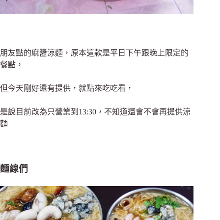
朋友點的麻醬涼麵，原本這款是平日下午跟晚上限定的
餐點，
但今天剛好還有提供，就點來吃吃看，
是說目前改為只營業到13:30，
不知道還會不會再提供涼
麵
麵線們