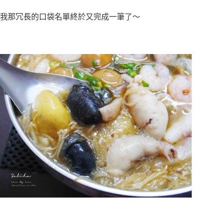
我那冗長的口袋名單終於又完成一筆了～