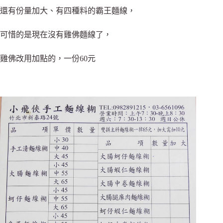
還有份量加大、有四種料的霸王麵線，
可惜的是現在沒有雞佛麵線了，
雞佛改用加點的，一份60元