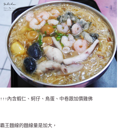
↑↑↑內含蝦仁、蚵仔、鳥蛋、中卷跟加價雞佛
霸王麵線的麵線量是加大，