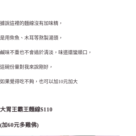
據說這裡的麵線沒有加味精，
是用柴魚、木耳等熬製湯頭，
鹹味不重也不會過於清淡，味道還蠻順口，
這碗份量對我來說剛好，
如果覺得吃不夠，也可以加10元加大
大胃王霸王麵線$110
(加60元多雞佛)