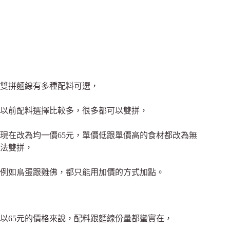
雙拼麵線有多種配料可選，
以前配料選擇比較多，很多都可以雙拼，
現在改為均一價65元，單價低跟單價高的食材都改為無
法雙拼，
例如鳥蛋跟雞佛，都只能用加價的方式加點。
以65元的價格來說，配料跟麵線份量都蠻實在，