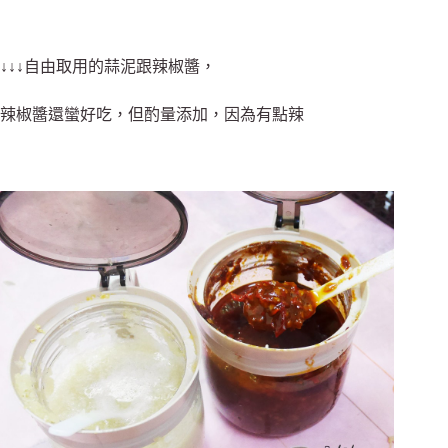
↓↓↓自由取用的蒜泥跟辣椒醬，
辣椒醬還蠻好吃，但酌量添加，因為有點辣