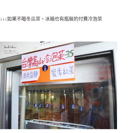
↓↓↓如果不喝冬瓜茶，冰箱也有瓶裝的付費冷泡茶