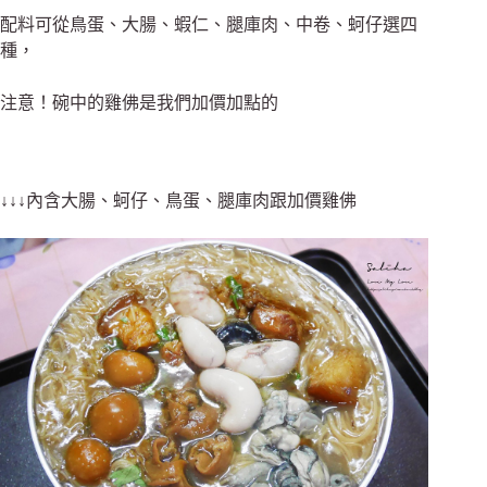
配料可從鳥蛋、大腸、蝦仁、腿庫肉、中卷、蚵仔選四
種，
注意！碗中的雞佛是我們加價加點的
↓↓↓
內含大腸
、蚵仔
、鳥蛋
、腿庫肉跟加價雞佛