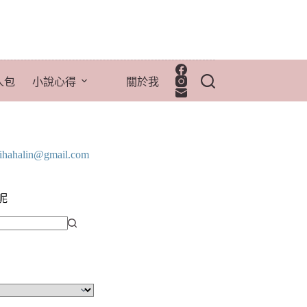
人包
小說心得
關於我
lihahalin@gmail.com
呢