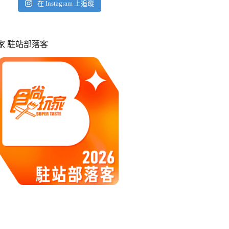
在 Instagram 上追蹤
玩家 駐站部落客