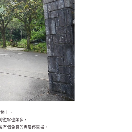
大道上，
的遊客也頗多，
後有個免費的專屬停車場，