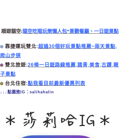
順遊貓空:
貓空吃喝玩樂懶人包*景觀餐廳、一日遊景點
靠捷運玩雙北:
超過30個好玩景點推薦~雨天景點,
爬山步道
雙北旅遊:
26條一日遊路線推薦,踏青,美食,古蹟,親
子景點
台北住宿:
點我看目前最新優惠列表
↓↓↓點圖進IG：salihahalin