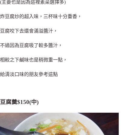
(主要也是因為這裡素菜選擇多)
炸豆腐炒的超入味，三杯味十分重香，
豆腐咬下去還會滿溢醬汁，
不過因為豆腐吸了較多醬汁，
相較之下鹹味也是稍微重一點，
給清淡口味的朋友參考這點
豆腐羹$150(中)