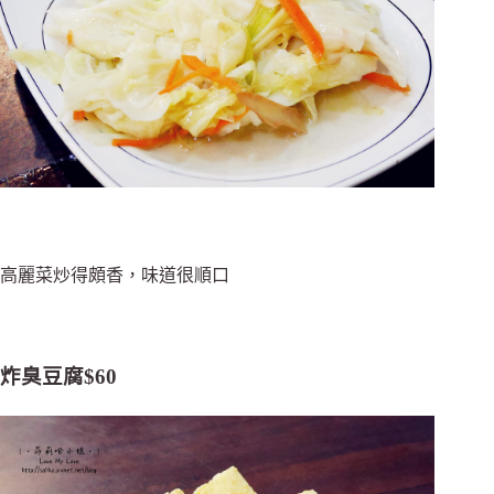
高麗菜炒得頗香，味道很順口
炸臭豆腐$60