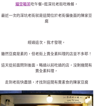
貓空喝茶
吃午餐+逛深坑老街吃晚餐，
最近一次的深坑老街就是這間位於老街偏後面的陳家豆
腐
經過這次，我才發現，
雖然豆腐是素的，但老街上賣全素料理的店並不多耶！
這天從前面問到後面，略過以前吃過的店，沒剩幾間有
賣全素料理，
走到老街快盡頭，才找到這間有賣素食的陳家豆腐