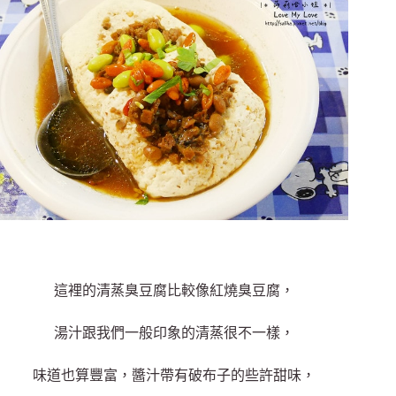
這裡的清蒸臭豆腐比較像紅燒臭豆腐，
湯汁跟我們一般印象的清蒸很不一樣，
味道也算豐富，醬汁帶有破布子的些許甜味，