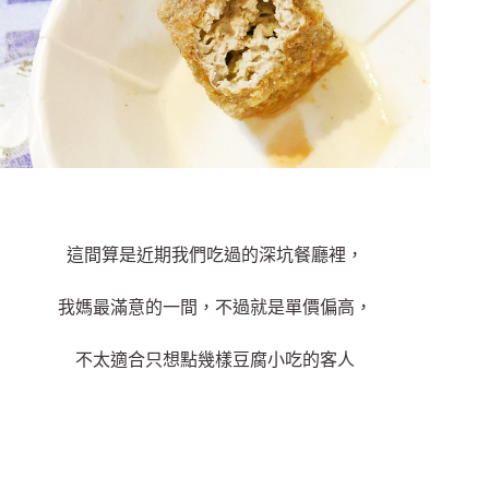
這間算是近期我們吃過的深坑餐廳裡，
我媽最滿意的一間，不過就是單價偏高，
不太適合只想點幾樣豆腐小吃的客人