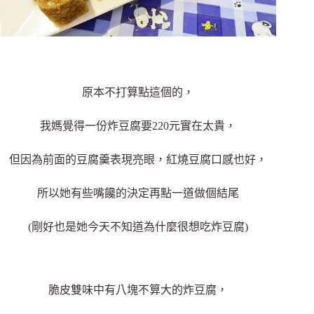
原本不打算點這個的，
我媽覺得一份炸豆腐要220元實在太貴，
但因為前面的豆腐羹表現亮眼，紅燒豆腐口感也好，
所以她有些嘴饞的決定再點一道做個結尾
(剛好也是她今天不知道為什麼很想吃炸豆腐)
脆皮雙味中有八塊不算大的炸豆腐，