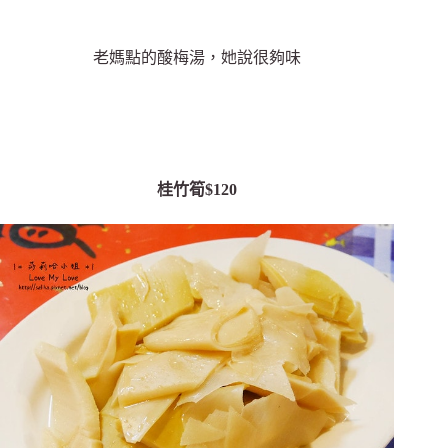
老媽點的酸梅湯，她說很夠味
桂竹筍$120