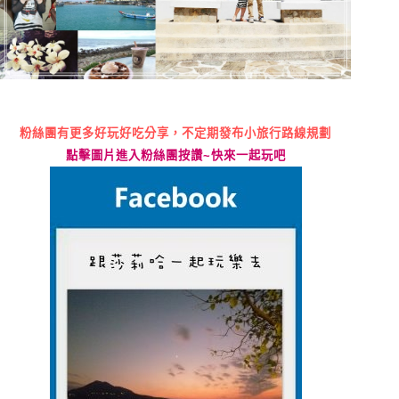
粉絲團有更多好玩好吃分享，不定期發布小旅行路線規劃
點擊圖片進入粉絲團按讚
~
快來一起玩吧