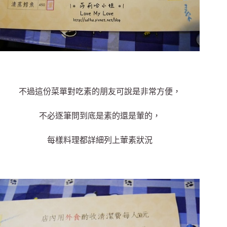
不過這份菜單對吃素的朋友可說是非常方便，
不必逐筆問到底是素的還是葷的，
每樣料理都詳細列上葷素狀況