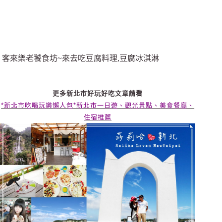
客來樂老饕食坊~來去吃豆腐料理,豆腐冰淇淋
更多新北市好玩好吃文章請看
*新北市吃喝玩樂懶人包*新北市一日遊、觀光景點、美食餐廳、
住宿推薦