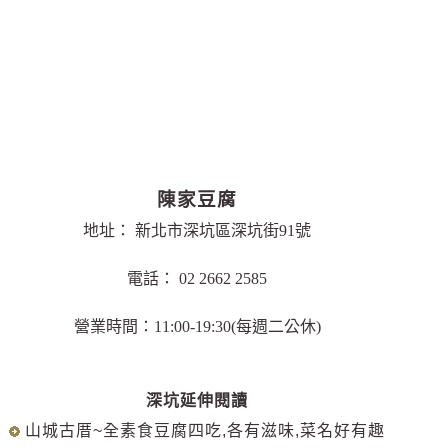
陳家豆腐
地址： 新北市深坑區深坑街91號
電話： 02 2662 2585
營業時間：11:00-19:30(每週二公休)
深坑延伸閱讀
山城古厝~全素食豆腐四吃,各有滋味,菜名好有趣