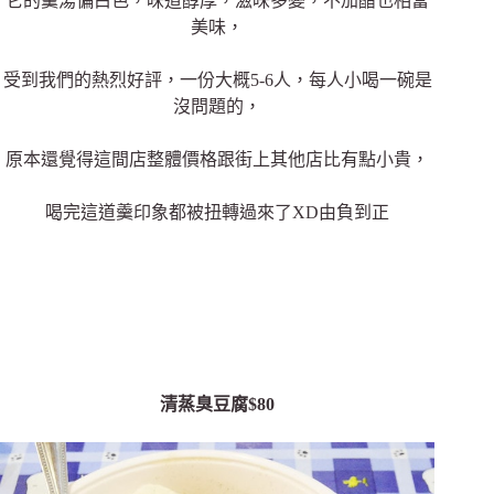
它的羹湯偏白色，味道醇厚，滋味多變，不加醋也相當
美味，
受到我們的熱烈好評，
一份大概5-6人，每人小喝一碗是
沒問題的，
原本還覺得這間店整體價格跟街上其他店比有點小貴，
喝完這道羹印象都被扭轉過來了XD由負到正
清蒸臭豆腐$80