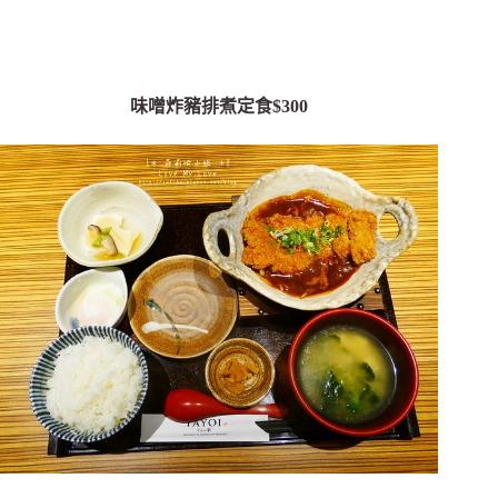
味噌炸豬排煮定食$300