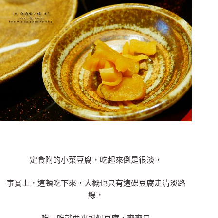
定食附的小菜豆腐，吃起來倒是很淡，
事實上，這頓吃下來，大概也只有這碟豆腐走清淡路
線，