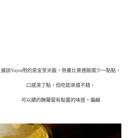
據說Yayoi用的是金芽米飯，熱量比普通飯還少一點點，
口感濕了點，但吃起來還不錯，
可以續的醃蘿蔔有點薑的味道，偏鹹