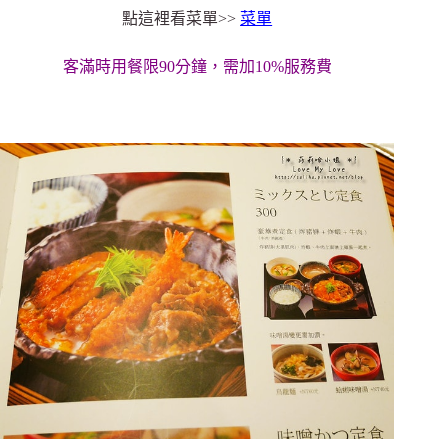
點這裡看菜單>>
菜單
客滿時用餐限90分鐘，需加10%服務費