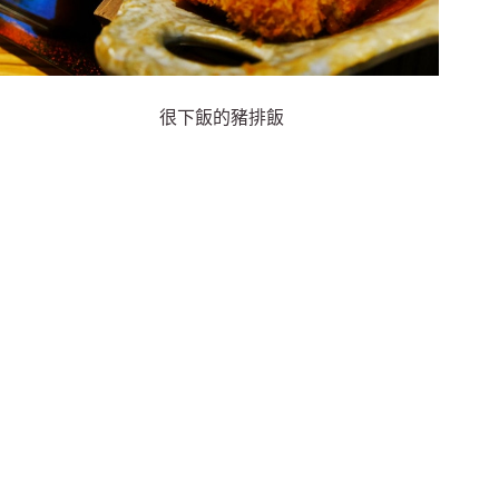
很下飯的豬排飯