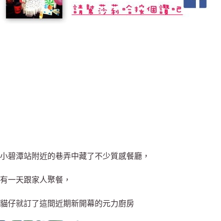
小碧潭站附近的巷弄中藏了不少質感餐廳，
有一天跟家人聚餐，
貓仔就訂了這間近期新開幕的元力廚房