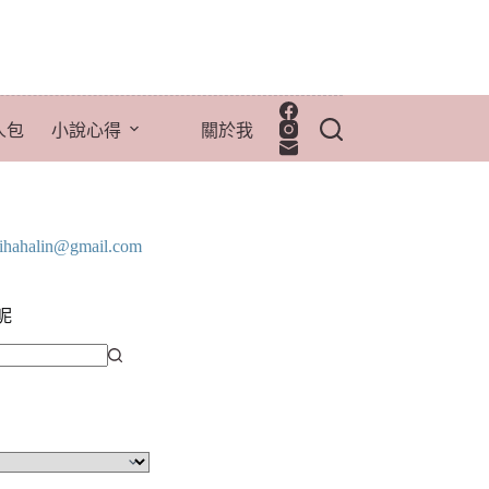
人包
小說心得
關於我
lihahalin@gmail.com
呢