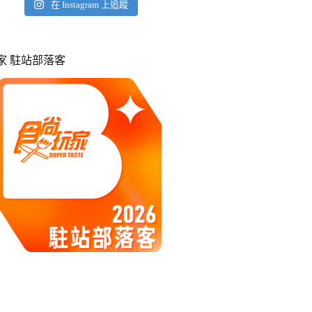
在 Instagram 上追蹤
玩家 駐站部落客