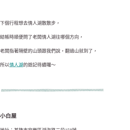
下個行程想去情人湖散散步，
結帳時順便問了老闆情人湖往哪個方向，
老闆指著隔壁的山頭跟我們說，翻過山就到了，
所以
情人湖
的遊記待續囉～
小白屋