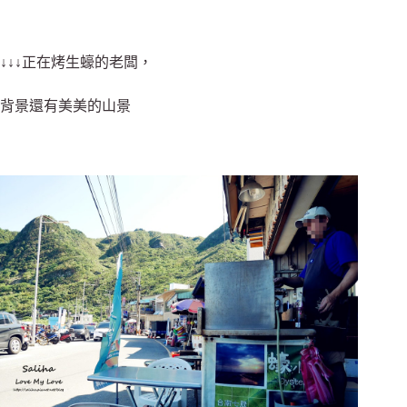
↓↓↓正在烤生蠔的老闆，
背景還有美美的山景