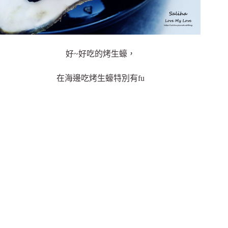
好~好吃的烤生蠔，
在海邊吃烤生蠔特別有fu