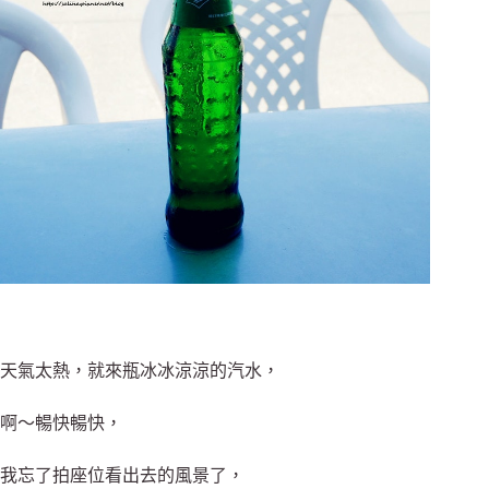
天氣太熱，就來瓶冰冰涼涼的汽水，
啊～暢快暢快，
我忘了拍座位看出去的風景了，