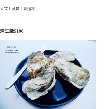
大致上就是上圖這樣
烤生蠔$100