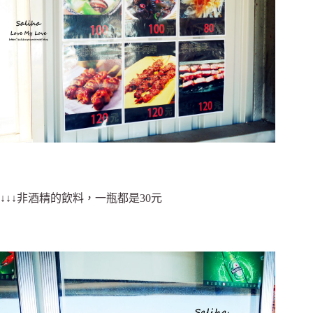
↓↓↓非酒精的飲料，一瓶都是30元