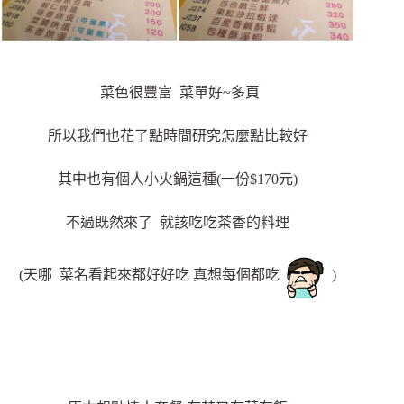
菜色很豐富 菜單好~多頁
所以我們也花了點時間研究怎麼點比較好
其中也有個人小火鍋這種(一份$170元)
不過既然來了 就該吃吃茶香的料理
(天哪 菜名看起來都好好吃 真想每個都吃
)