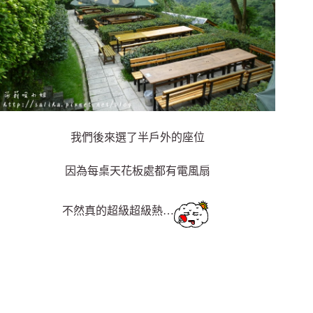
我們後來選了半戶外的座位
因為每桌天花板處都有電風扇
不然真的超級超級熱…