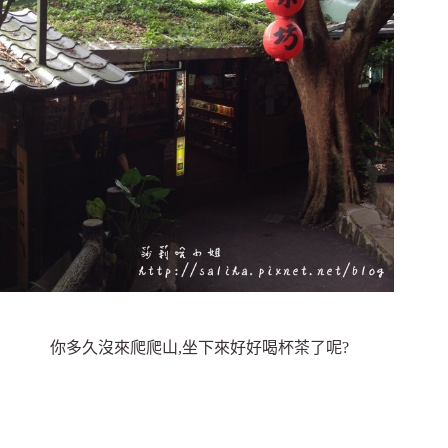
你多久沒來爬爬山,坐下來好好喝杯茶了呢?