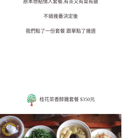
原本想點情人套餐,有茶又有菜有飯
不過幾番決定後
我們點了一份套餐 跟單點了幾道
桂花茶香醉雞套餐 $350元