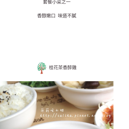
套餐小菜之一
香醇嫩口 味道不膩
桂花茶香醉雞