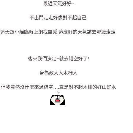
最近天氣好好~
不出門走走好像對不起自己.
這天跟小貓臨時上網找靈感,這麼好的天氣該去哪邊走走.
後來我們決定~就去貓空好了!
身為政大人木柵人
但我竟然沒什麼來過貓空….真是對不起木柵的好山好水