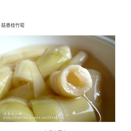
菇香桂竹筍