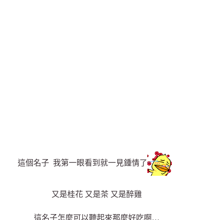
這個名子 我第一眼看到就一見鍾情了
又是桂花 又是茶 又是醉雞
這名子怎麼可以聽起來那麼好吃啊…