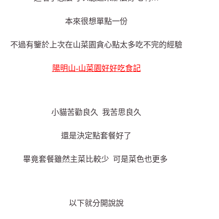
本來很想單點一份
不過有鑒於上次在山菜園貪心點太多吃不完的經驗
陽明山-山菜園好好吃食記
小貓苦勸良久 我苦思良久
還是決定點套餐好了
畢竟套餐雖然主菜比較少 可是菜色也更多
以下就分開說說