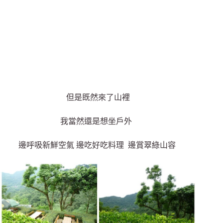
但是既然來了山裡
我當然還是想坐戶外
邊呼吸新鮮空氣 邊吃好吃料理 邊賞翠綠山容