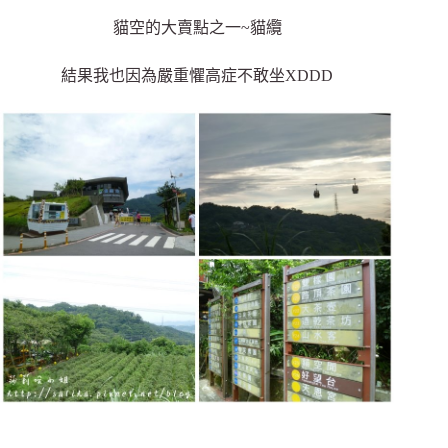
貓空的大賣點之一~貓纜
結果我也因為嚴重懼高症不敢坐XDDD