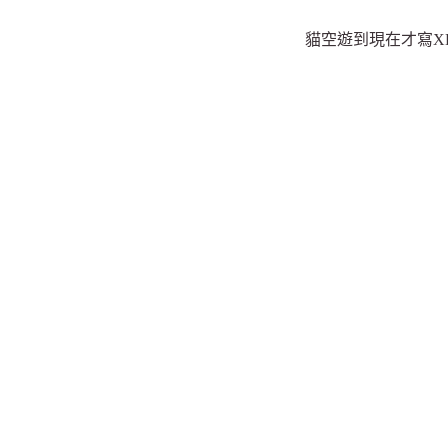
貓空遊到現在才寫X