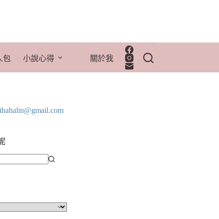
人包
小說心得
關於我
lihahalin@gmail.com
呢