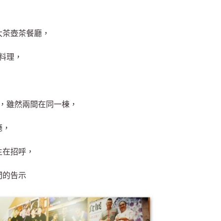
大茶壺茶餐廳，
料理，
，雖然兩間在同一棟，
廳，
生在招呼，
間的告示