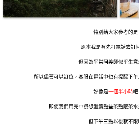
特別給大家參考的是
原本我是有先打電話去訂
但因為平常阿義師似乎生意
所以儘管可以訂位，客服在電話中也有提醒下午
好像是
一個半小時
吧
即使我們用完中餐想繼續點些茶點跟茶水
但下午三點以後就不限