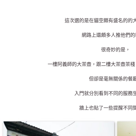
這次選的是在貓空頗有盛名的的
網路上還頗多人推他們的
很奇妙的是，
一樓阿義師的大茶壺，跟二樓大茶壺茶棧
但卻是毫無關係的餐
入門就分別看到不同的服務
牆上也貼了一些提醒不同