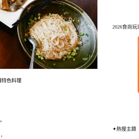
2026食尚
種特色料理
，
✦熱搜主題
，