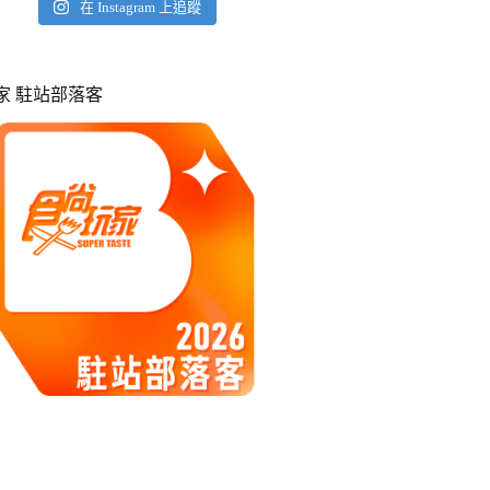
在 Instagram 上追蹤
玩家 駐站部落客