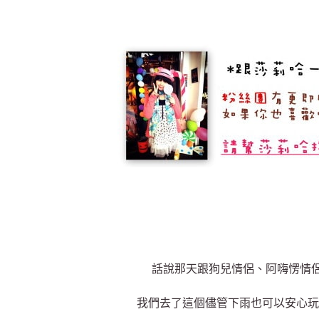
話說那天跟狗兒情侶、阿嗨愣情
我們去了這個儘管下雨也可以安心