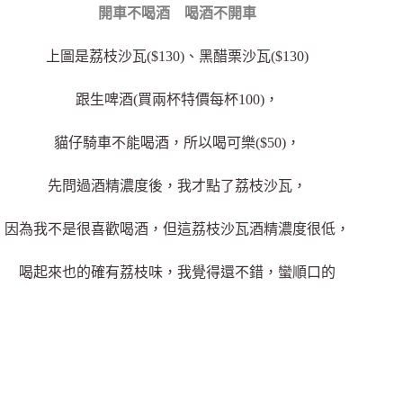
開車不喝酒 喝酒不開車
上圖是荔枝沙瓦($130)、黑醋栗沙瓦(
$130
)
跟生啤酒(買兩杯特價每杯100)，
貓仔騎車不能喝酒，所以喝可樂($50)，
先問過酒精濃度後，我才點了荔枝沙瓦，
因為我不是很喜歡喝酒，但這荔枝沙瓦酒精濃度很低，
喝起來也的確有荔枝味，我覺得還不錯，蠻順口的