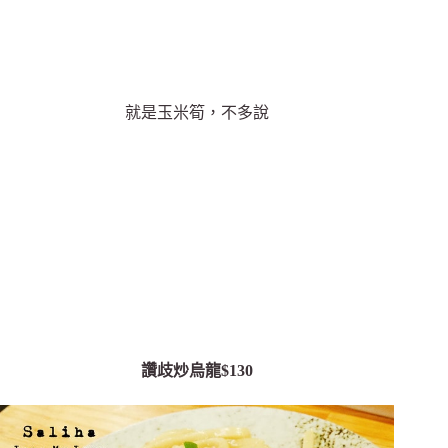
就是玉米筍，不多說
讚歧炒烏龍$130