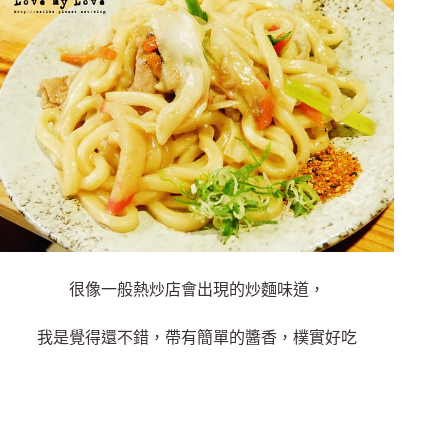
很像一般熱炒店會出現的炒麵味道，
我是覺得還不錯
，帶有簡單的醬香，樸實好吃