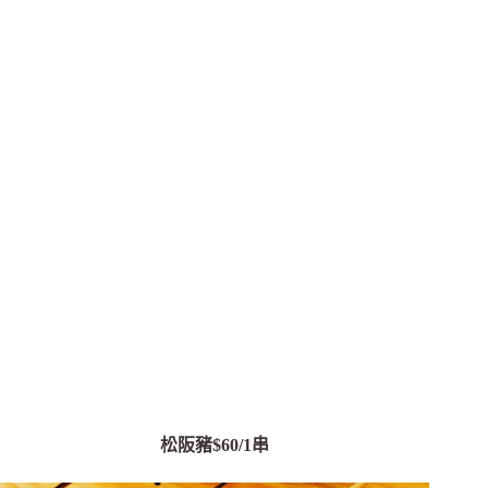
松阪豬$60/1串