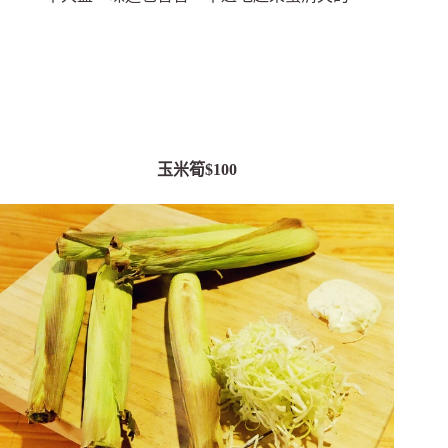
玉米筍$100