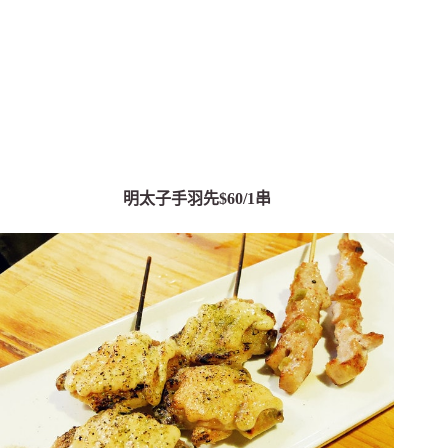
明太子手羽先$60/1串