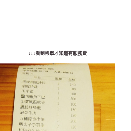
↓↓↓看到帳單才知道有服務費