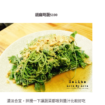
胡麻時蔬$100
濃淡合宜，拌攪一下讓蔬菜都吸到醬汁比較好吃