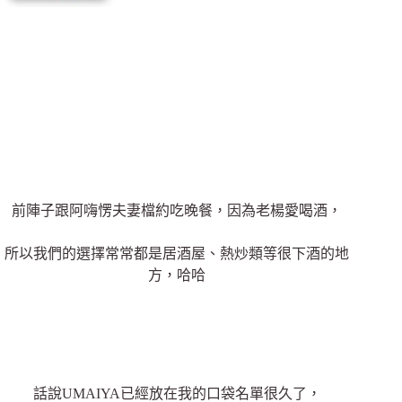
前陣子跟阿嗨愣夫妻檔約吃晚餐，因為老楊愛喝酒，
所以我們的選擇常常都是居酒屋、熱炒類等很下酒的地
方，哈哈
話說
UMAIYA
已經放在我的口袋名單很久了，