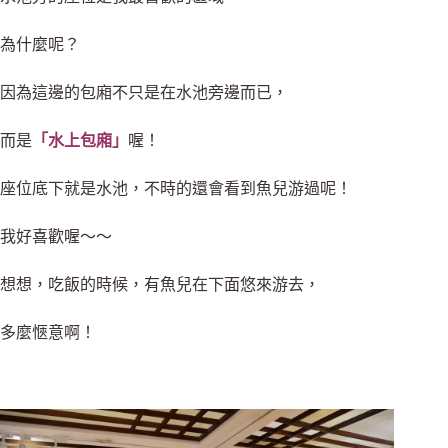
為什麼呢？
因為這邊的包廂不只是在水池旁邊而已，
而是
「水上包廂」
喔！
座位底下就是水池，不時的還會看到魚兒游過呢！
我好喜歡喔～～
想想，吃飯的時候，有魚兒在下面悠來游去，
多麼愜意啊！