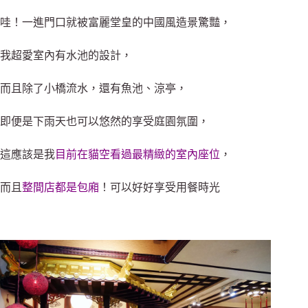
哇！一進門口就被富麗堂皇的中國風造景驚豔，
我超愛室內有水池的設計，
而且除了小橋流水，還有魚池、涼亭，
即便是下雨天也可以悠然的享受庭園氛圍，
這應該是我
目前在貓空看過最精緻的室內座位
，
而且
整間店都是包廂
！可以好好享受用餐時光