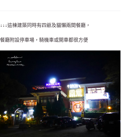
↓↓↓這棟建築同時有四爺及貓懶兩間餐廳，
餐廳附設停車場，騎機車或開車都很方便