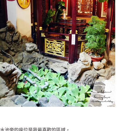
水池旁的座位是我最喜歡的區域，