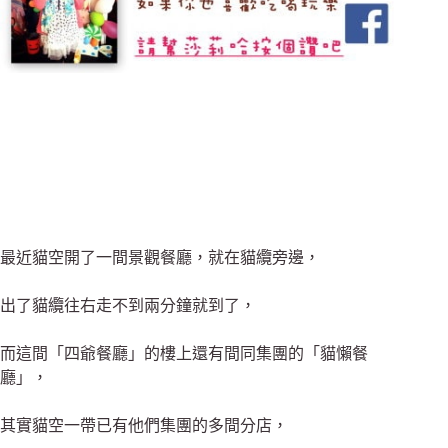
最近貓空開了一間景觀餐廳，就在貓纜旁邊，
出了貓纜往右走不到兩分鐘就到了，
而這間「四爺餐廳」的樓上還有間同集團的「貓懶餐
廳」，
其實貓空一帶已有他們集團的多間分店，