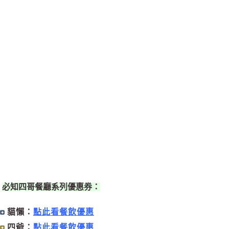
必知四哥餐廳系列優惠券：
貓懶：
點此看餐飲優惠
四爺：
點此看餐飲優惠