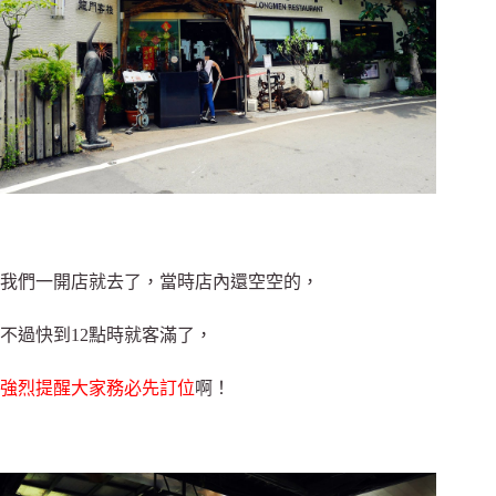
我們一開店就去了，當時店內還空空的，
不過快到12點時就客滿了，
強烈提醒大家務必先訂位
啊！