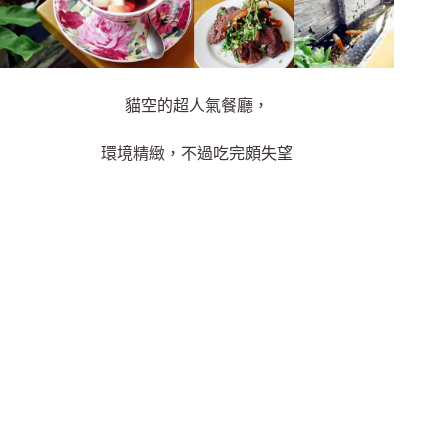
貓空的超人氣餐廳，
環境精緻，不過吃完頗失望