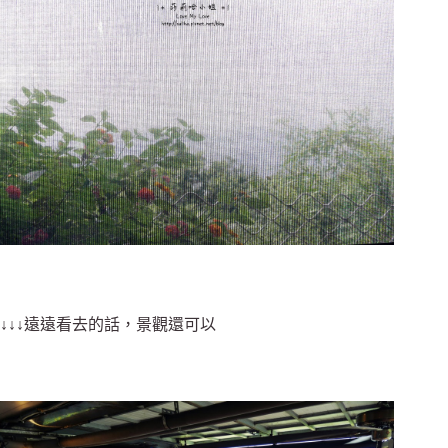
↓↓↓遠遠看去的話，景觀還可以