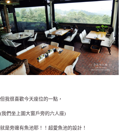
但我很喜歡今天座位的一點，
(我們坐上圖大窗戶旁的六人座)
就是旁邊有魚池耶！！超愛魚池的設計！