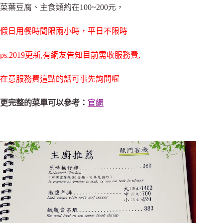
菜葉豆腐、主食類約在100~200元，
假日用餐時間限兩小時，平日不限時
ps.2019更新,有網友告知目前需收服務費,
在意服務費這點的話可事先詢問喔
更完整的菜單可以參考：
官網