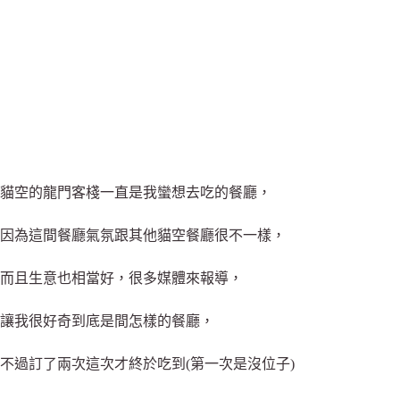
貓空的龍門客棧一直是我蠻想去吃的餐廳，
因為這間餐廳氣氛跟其他貓空餐廳很不一樣，
而且生意也相當好，很多媒體來報導，
讓我很好奇到底是間怎樣的餐廳，
不過訂了兩次這次才終於吃到(第一次是沒位子)