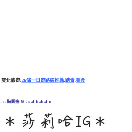
雙北旅遊:
26條一日遊路線推薦,踏青,美食
↓↓↓點圖進IG：salihahalin