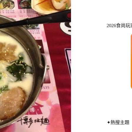
2026食尚
✦熱搜主題