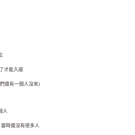
位
了才能入座
們還有一個人沒來)
個人
 當時還沒有很多人