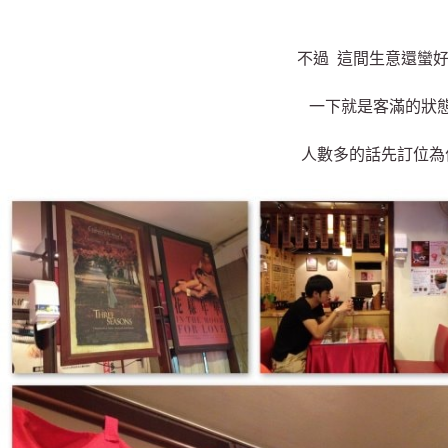
不過 這間生意還蠻
一下就是客滿的狀
人數多的話先訂位為