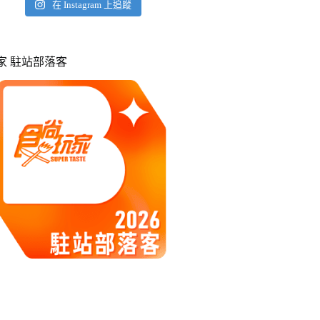
在 Instagram 上追蹤
玩家 駐站部落客