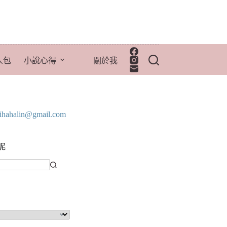
人包
小說心得
關於我
lihahalin@gmail.com
呢