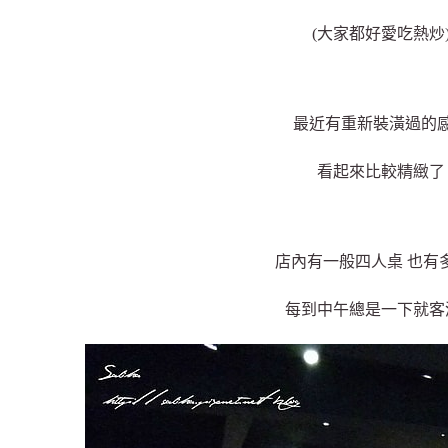
(大家都好愛吃熱炒
最近有重新裝潢過的
看起來比較精緻了
店內有一般四人桌 也有
每到中午總是一下就客