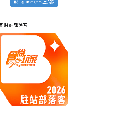
在 Instagram 上追蹤
玩家 駐站部落客