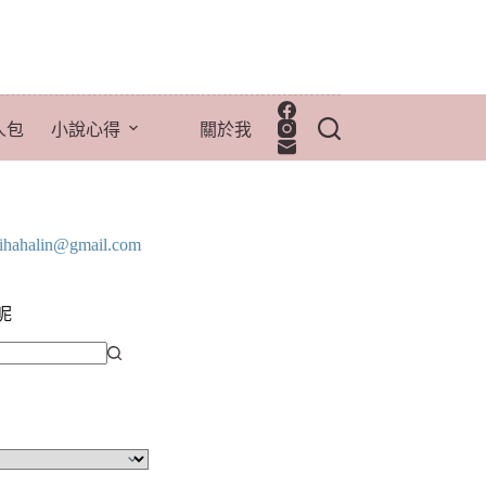
人包
小說心得
關於我
lihahalin@gmail.com
呢