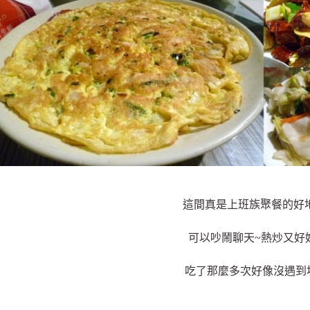
這間真是上班族聚餐的好地
可以吵鬧聊天~熱炒又好好
吃了那麼多次好像沒遇到