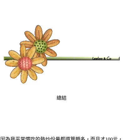
總結
因為我平常慣吃的熱炒份量都還算頗多，而且才100元，