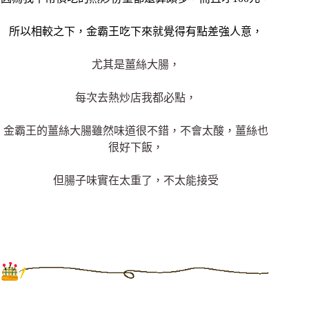
所以相較之下，金霸王吃下來就覺得有點差強人意，
尤其是薑絲大腸，
每次去熱炒店我都必點，
金霸王的薑絲大腸雖然味道很不錯，不會太酸，薑絲也
很好下飯，
但腸子味實在太重了，不太能接受