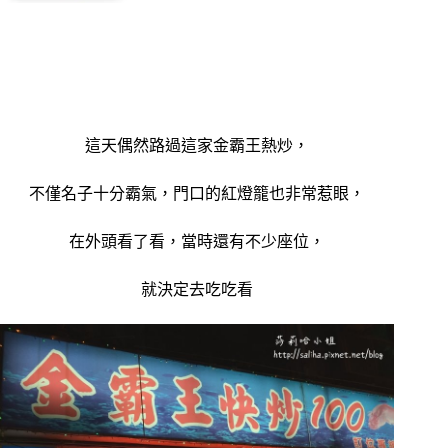
這天偶然路過這家金霸王熱炒，
不僅名子十分霸氣，門口的紅燈籠也非常惹眼，
在外頭看了看，當時還有不少座位，
就決定去吃吃看