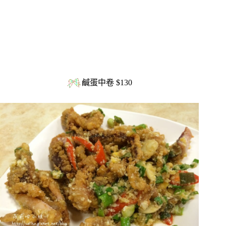
鹹蛋中卷 $130