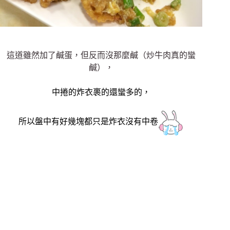
這道雖然加了鹹蛋，但反而沒那麼鹹（炒牛肉真的蠻
鹹），
中捲的炸衣裹的還蠻多的，
所以盤中有好幾塊都只是炸衣沒有中卷