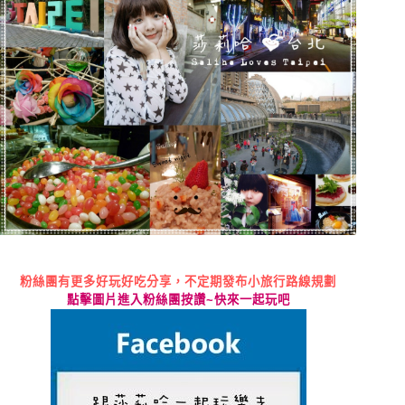
粉絲團有更多好玩好吃分享，不定期發布小旅行路線規劃
點擊圖片進入粉絲團按讚
~
快來一起玩吧