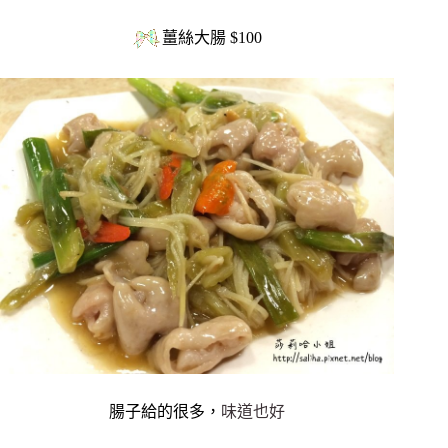
薑絲大腸 $100
腸子給的很多，
味道也好