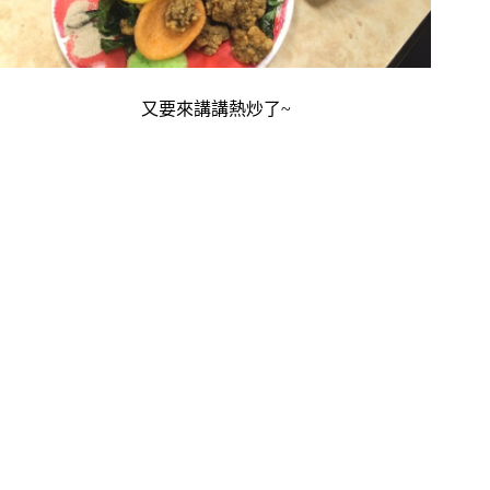
又要來講講熱炒了~