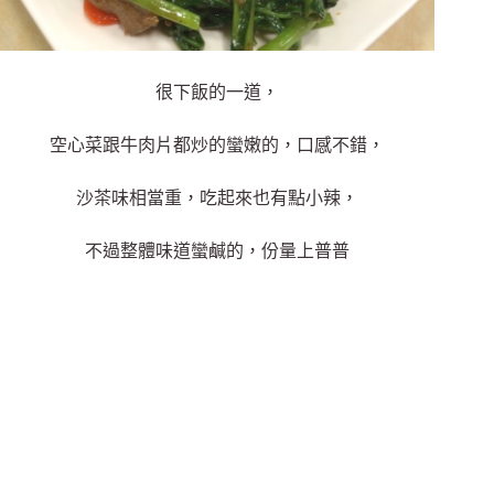
很下飯的一道，
空心菜跟牛肉片都炒的蠻嫩的，口感不錯，
沙茶味相當重，吃起來也有點小辣，
不過整體味道蠻鹹的，份量上普普