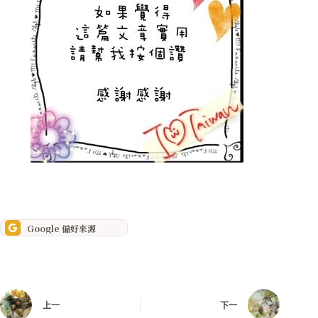
最愛吃熱炒
Google 偏好來源
上一
下一