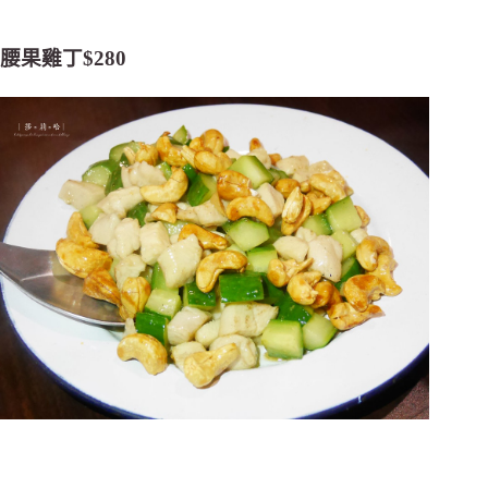
腰果雞丁$280