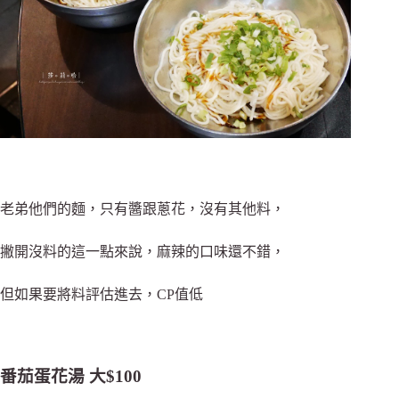
老弟他們的麵，只有醬跟蔥花，沒有其他料，
撇開沒料的這一點來說，麻辣的口味還不錯，
但如果要將料評估進去，CP值低
番茄蛋花湯 大$100