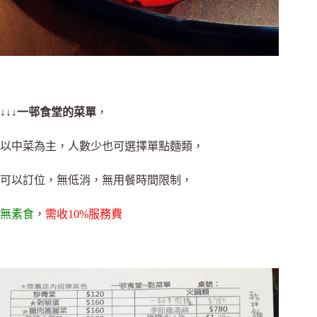
↓↓↓
一邨食堂的菜單
，
以中菜為主，人數少也可選擇單點麵類，
可以訂位，無低消，無用餐時間限制，
無素食
，
需收10%服務費