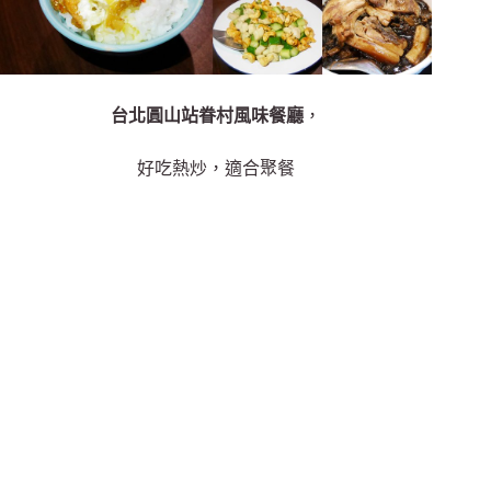
台北圓山站眷村風味餐廳
，
好吃熱炒，適合聚餐