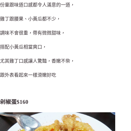
份量跟味道口感都令人滿意的一道，
雞丁跟腰果、小黃瓜都不少，
調味不會很重，帶有微微甜味，
搭配小黃瓜相當爽口，
尤其雞丁口感讓人驚豔，香嫩不柴，
跟外表看起來一樣滑嫩好吃
剁椒蛋$160