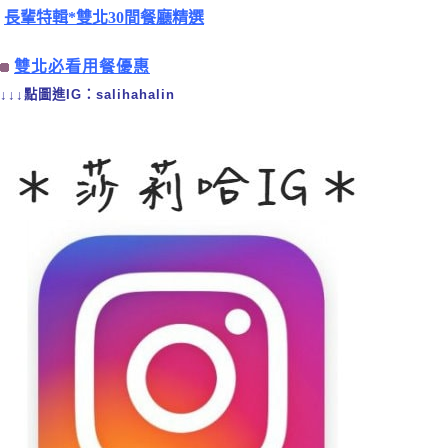
長輩特輯*雙北30間餐廳精選
雙北必看用餐優惠
↓↓↓點圖進IG：salihahalin