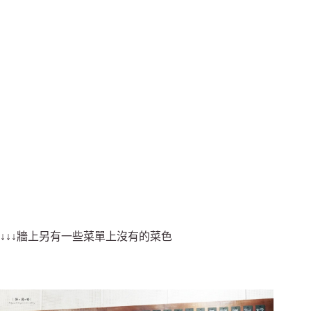
↓↓↓牆上另有一些菜單上沒有的菜色