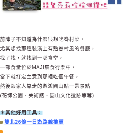
前陣子不知道為什麼很想吃眷村菜，
尤其想找那種裝潢上有點眷村風的餐廳，
找了找，就找到一邨食堂，
一邨食堂位於
MAJI集食行樂中，
當下就打定主意到那裡吃個午餐，
然後跟家人靠走的遊遊圓山站一帶景點
(花博公園、美術館、圓山文化遺跡等等)
＊其他好用工具：
雙北26條一日遊路線推薦