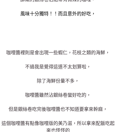
風味十分獨特！！而且意外的好吃，
咖哩醬裡則是會出現一些蝦仁，花枝之類的海鮮，
不過我是覺得這道不太划算啦，
除了海鮮份量不多，
咖哩醬雖然沾銀絲卷蠻好吃的，
但是銀絲卷吃完後咖哩醬也不知道要拿來幹麻，
這個咖哩醬有點像咖哩版的美乃滋，所以拿來配飯吃起
來也怪怪的