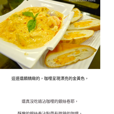
這道還頗精緻的，咖哩呈現漂亮的金黃色，
還真沒吃過沾咖哩的銀絲卷耶，
酥嫩的銀絲卷沾點帶有微辣的咖哩，