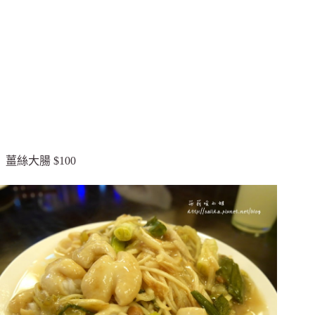
薑絲大腸 $100