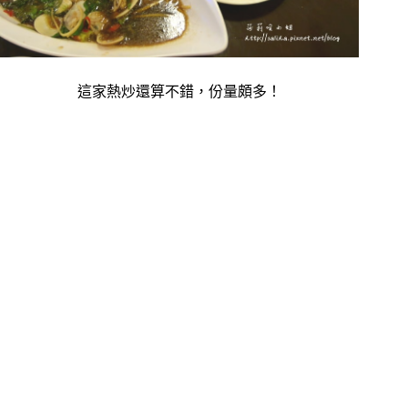
這家熱炒還算不錯，份量頗多！