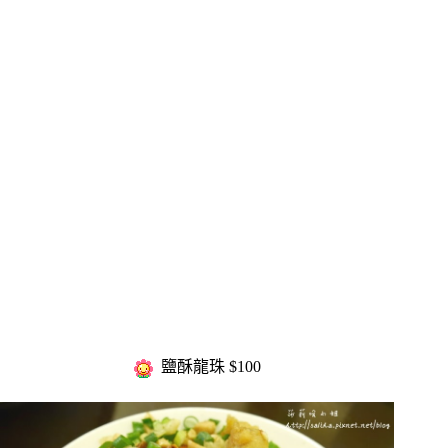
鹽酥龍珠 $100