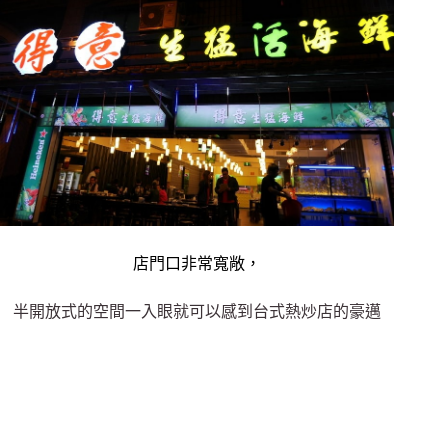
店門口非常寬敞，
半開放式的空間一入眼就可以感到台式熱炒店的豪邁