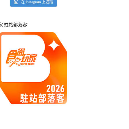
在 Instagram 上追蹤
玩家 駐站部落客