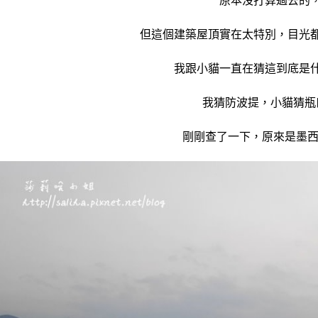
原本沒打算過去的
但這個建築屋頂實在太特別，目光
我跟小貓一直在猜這到底是
我猜防波提，小貓猜瓶
剛剛查了一下，原來是墨西