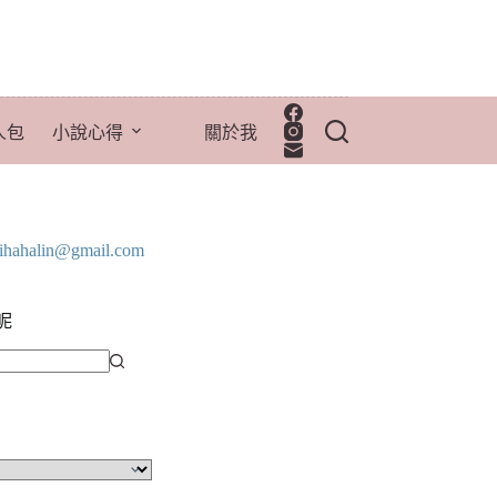
人包
小說心得
關於我
lihahalin@gmail.com
呢