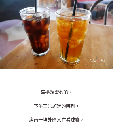
這邊還蠻妙的，
下午正當遊玩的時刻，
店內一堆外國人在看球賽，