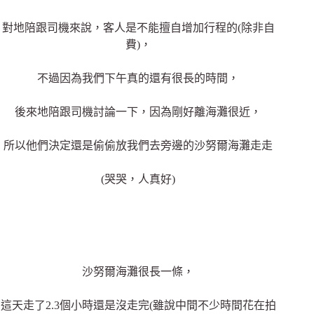
對地陪跟司機來說，客人是不能擅自增加行程的(除非自
費)，
不過因為我們下午真的還有很長的時間，
後來地陪跟司機討論一下，因為剛好離海灘很近，
所以他們決定還是偷偷放我們去旁邊的沙努爾海灘走走
(哭哭，人真好)
沙努爾海灘很長一條，
這天走了2.3個小時還是沒走完(雖說中間不少時間花在拍