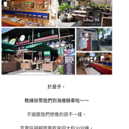
於是乎，
教練就帶我們到海邊騎車啦～～
不過跟我們想像的很不一樣，
其實這趟腳踏車程來回大約30分鐘，