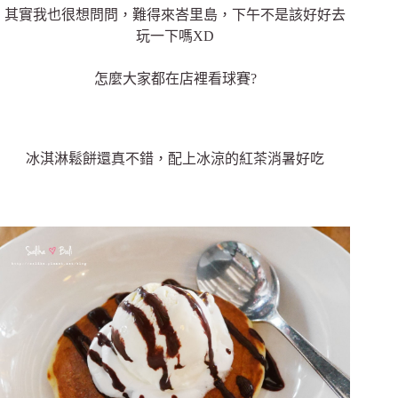
其實我也很想問問，難得來峇里島，下午不是該好好去
玩一下嗎XD
怎麼大家都在店裡看球賽?
冰淇淋鬆餅還真不錯，配上冰涼的紅茶消暑好吃