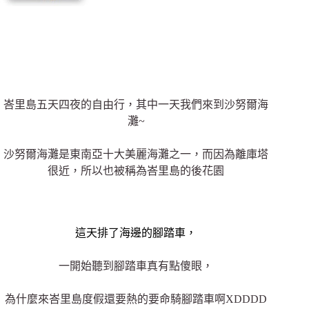
峇里島五天四夜的自由行，其中一天我們來到沙努爾海
灘~
沙努爾海灘是東南亞十大美麗海灘之一，而因為離庫塔
很近，所以也被稱為峇里島的後花園
這天排了海邊的腳踏車，
一開始聽到腳踏車真有點傻眼，
為什麼來
峇里島度假還要熱的要命騎腳踏車啊XDDDD