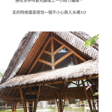
通往涼亭時要光腳踏上一小段竹編路，
走的時候還是很怕一個不小心跌入水裡XD