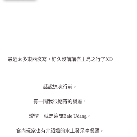
最近太多東西沒寫，好久沒講講峇里島之行了XD
話說這次行前，
有一間我很期待的餐廳，
燈愣 就是這間Bale Udang，
食尚玩家也有介紹過的水上發呆亭餐廳，