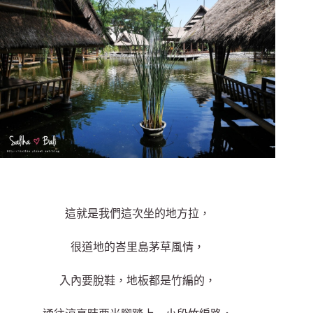
這就是我們這次坐的地方拉，
很道地的峇里島茅草風情，
入內要脫鞋，地板都是竹編的，