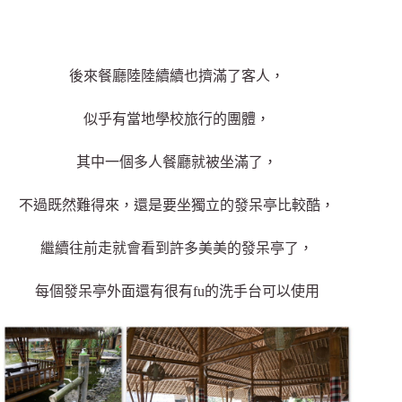
後來餐廳陸陸續續也擠滿了客人，
似乎有當地學校旅行的團體，
其中一個多人餐廳就被坐滿了，
不過既然難得來，還是要坐獨立的發呆亭比較酷，
繼續往前走就會看到許多美美的發呆亭了，
每個發呆亭外面還有很有fu的洗手台可以使用