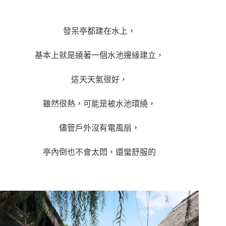
發呆亭都建在水上，
基本上就是繞著一個水池邊緣建立，
這天天氣很好，
雖然很熱，可能是被水池環繞，
儘管戶外沒有電風扇，
亭內倒也不會太悶，還蠻舒服的