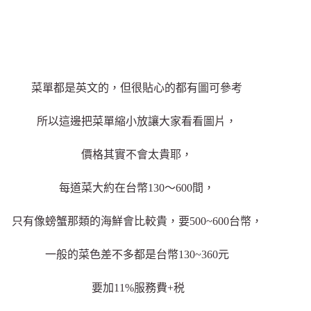
菜單都是英文的，但很貼心的都有圖可參考
所以這邊把菜單縮小放讓大家看看圖片，
價格其實不會太貴耶，
每道菜大約在台幣130～600間，
只有像螃蟹那類的海鮮會比較貴，要500~600台幣，
一般的菜色差不多都是台幣130~360元
要加11%服務費+税