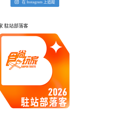
在 Instagram 上追蹤
玩家 駐站部落客