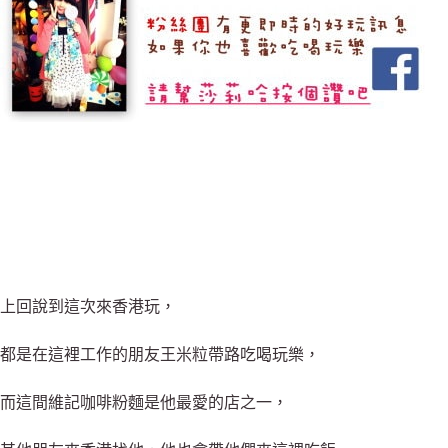
上回說到這次來香港玩，
都是在這裡工作的朋友王米粒帶路吃喝玩樂，
而這間維記咖啡粉麵是他最愛的店之一，