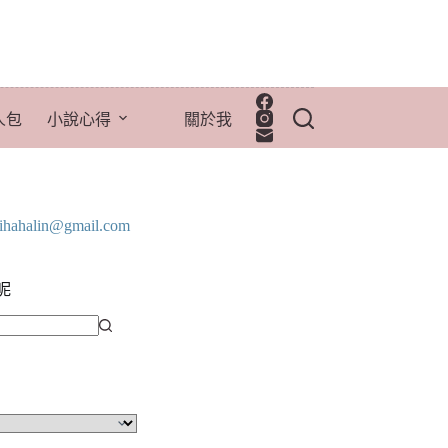
人包
小說心得
關於我
lihahalin@gmail.com
呢