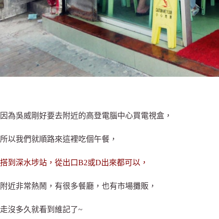
因為吳威剛好要去附近的高登電腦中心買電視盒，
所以我們就順路來這裡吃個午餐，
搭到深水埗站，從出口B2或D出來都可以，
附近非常熱鬧，有很多餐廳，也有市場攤販，
走沒多久就看到維記了~