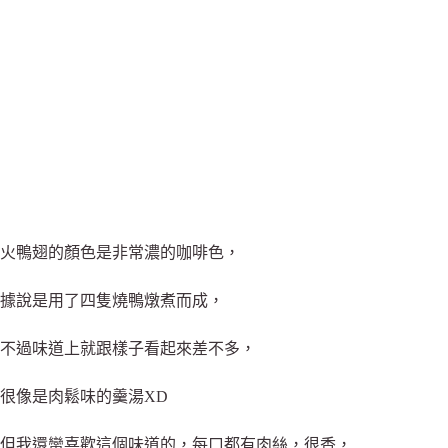
火鴨翅的顏色是非常濃的咖啡色，
據說是用了四隻燒鴨燉煮而成，
不過味道上就跟樣子看起來差不多，
很像是肉鬆味的羹湯XD
但我還蠻喜歡這個味道的，每口都有肉絲，很香，