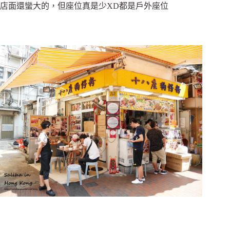
店面還蠻大的，但座位真是少XD都是戶外座位