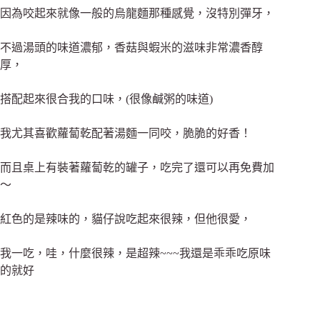
因為咬起來就像一般的烏龍麵那種感覺，沒特別彈牙，
不過湯頭的味道濃郁，香菇與蝦米的滋味非常濃香醇
厚，
搭配起來很合我的口味，(很像鹹粥的味道)
我尤其喜歡蘿蔔乾配著湯麵一同咬，脆脆的好香！
而且桌上有裝著蘿蔔乾的罐子，吃完了還可以再免費加
～
紅色的是辣味的，貓仔說吃起來很辣，但他很愛，
我一吃，哇，什麼很辣，是超辣~~~我還是乖乖吃原味
的就好