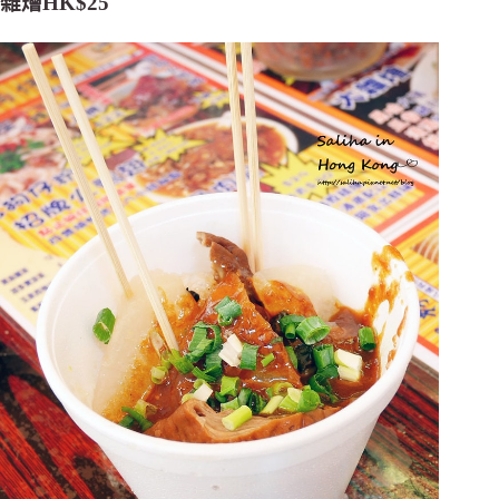
雜燴HK$25