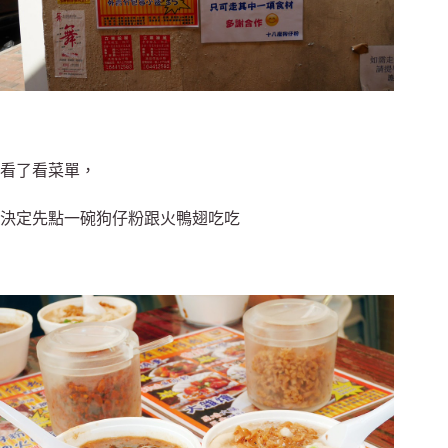
看了看菜單，
決定先點一碗狗仔粉跟火鴨翅吃吃