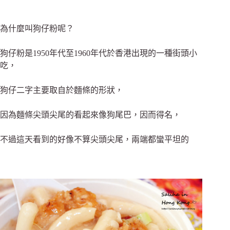
為什麼叫狗仔粉呢？
狗仔粉是1950年代至1960年代於香港出現的一種街頭小
吃，
狗仔二字主要取自於麵條的形狀，
因為麵條尖頭尖尾的看起來像狗尾巴，因而得名，
不過這天看到的好像不算尖頭尖尾，兩端都蠻平坦的