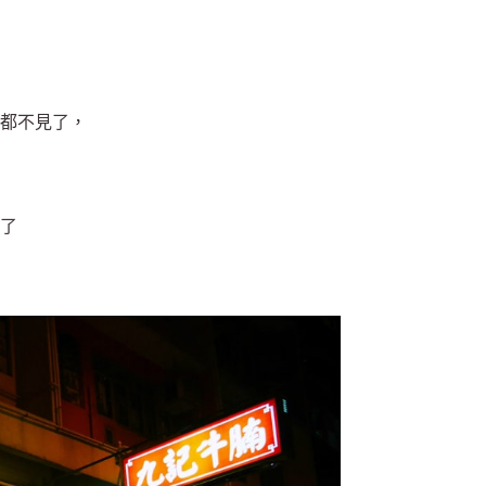
都不見了，
到了