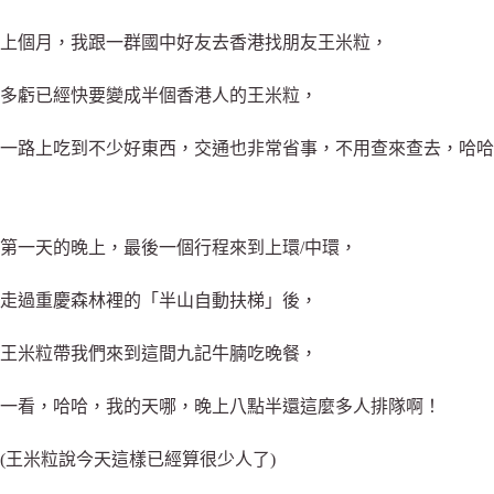
上個月，我跟一群國中好友去香港找朋友王米粒，
多虧已經快要變成半個香港人的王米粒，
一路上吃到不少好東西，交通也非常省事，不用查來查去，哈哈
第一天的晚上，最後一個行程來到上環/中環，
走過重慶森林裡的「半山自動扶梯」後，
王米粒帶我們來到這間九記牛腩吃晚餐，
一看，哈哈，我的天哪，晚上八點半還這麼多人排隊啊！
(王米粒說今天這樣已經算很少人了)