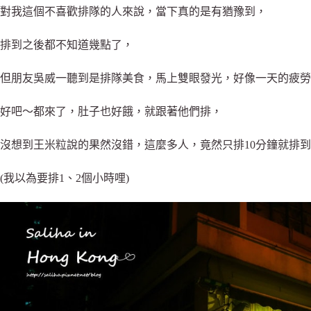
對我這個不喜歡排隊的人來說，當下真的是有猶豫到，
排到之後都不知道幾點了，
但朋友吳威一聽到是排隊美食，馬上雙眼發光，好像一天的疲勞
好吧～都來了，肚子也好餓，就跟著他們排，
沒想到王米粒說的果然沒錯，這麼多人，竟然只排10分鐘就排
(我以為要排1、2個小時哩)