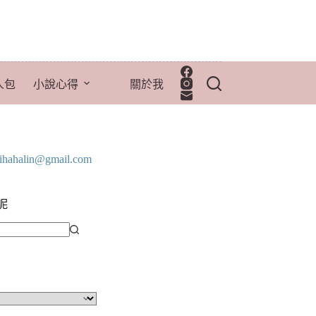
人包
小說心得
關於我
lihahalin@gmail.com
呢