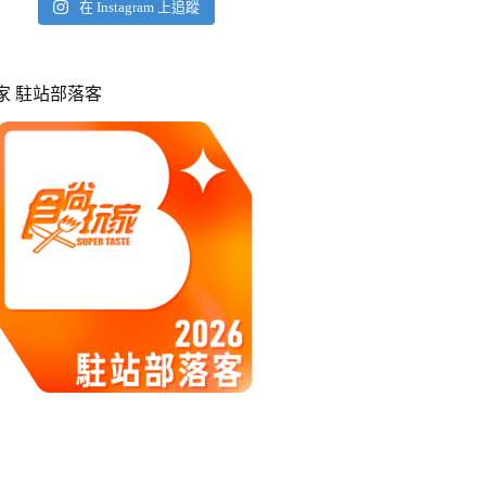
在 Instagram 上追蹤
玩家 駐站部落客