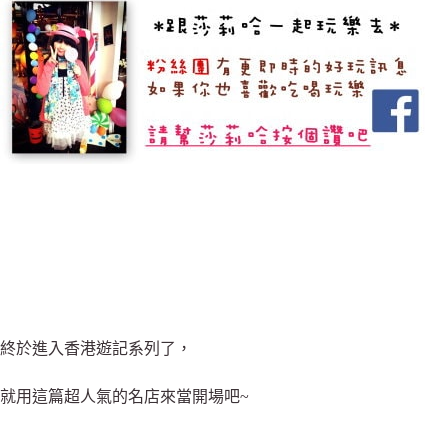
終於進入香港遊記系列了，
就用這篇超人氣的名店來當開場吧~