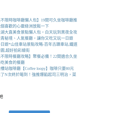
北不限時咖啡廳懶人包】19間可久坐咖啡廳推
找個喜歡的心靈綠洲放鬆一下
6內湖大直美食景點懶人包，白天玩到黑夜全攻
踏青秘境、人氣餐廳，讓你又吃又玩一日遊
日遊*山佳車站景點攻略-百年古蹟車站,鐵道
園,超好拍彩繪街
北不限時餐廳攻略】聚餐必備！22間適合久坐
邊吃美食的餐廳
樓站咖啡廳【Coffee loopy】咖啡只要80元
來了N次終於喝到！強推爆餡起司三明治，菜
看吧