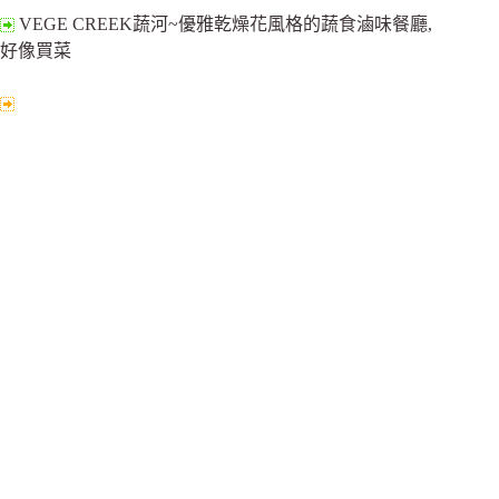
VEGE CREEK蔬河~優雅乾燥花風格的蔬食滷味餐廳,
好像買菜