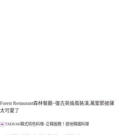
Forest Restaurant森林餐廳~復古英倫風裝潢,萬聖節披薩
太可愛了
TAEBAK韓式特色料理~正韓服務！道地韓國料理