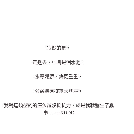
很妙的是，
走進去，中間是個水池，
水霧嬝繞，綠蔭重重，
旁邊還有排露天傘座，
我對這類型的的座位超沒抵抗力，於是我就發生了蠢
事……..XDDD