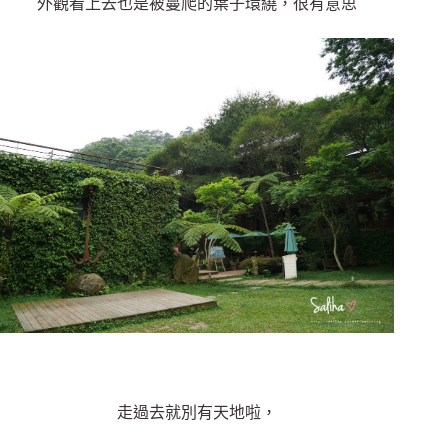
外觀看上去也是被蔓爬的葉子環繞，很有意思
走過去就別有天地啦，