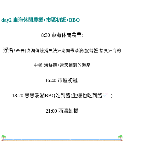
day2 東海休閒農業+市區初逛+BBQ
8:30 東海休閒農業:
浮潛+
牽罟(澎湖傳統捕魚法)+潮間帶踏浪(捉螃蟹 拾貝)+海釣
中餐:海鮮麵+當天捕到的海產
16:40 市區初逛
18:20 戀戀澎湖BBQ吃到飽(生蠔也吃到飽
)
21:00 西瀛虹橋