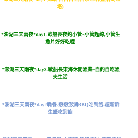
塔)
*澎湖三天兩夜*day1-歐船長夜釣小管~小管麵線,小管生
魚片好好吃喔
*澎湖三天兩夜*day2-歐船長東海休閒漁業~自釣自吃漁
夫生活
*澎湖三天兩夜*day2晚餐-戀戀澎湖BBQ吃到飽-超新鮮
生蠔吃到飽