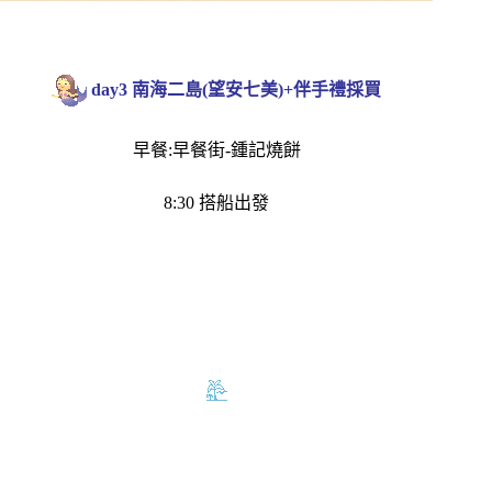
day3 南海二島(望安七美)+伴手禮採買
早餐:早餐街-鍾記燒餅
8:30 搭船出發