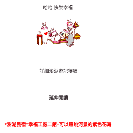
哈哈 快樂幸福
詳細澎湖遊記待續
延伸閱讀
*澎湖民宿*幸福工廠二館~可以遠眺河景的紫色花海