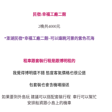
民宿:幸福工廠二館
2晚共4000元
*澎湖民宿*幸福工廠二館~可以遠眺河景的紫色花海
租車跟套裝行程是跟博明租的
我覺得博明還不錯 態度客氣價格也很公道
包套裝也會含機場接送
如果要到外島玩 建議可以搭配套裝行程 車行可以幫忙
安排船資跟小島上的機車