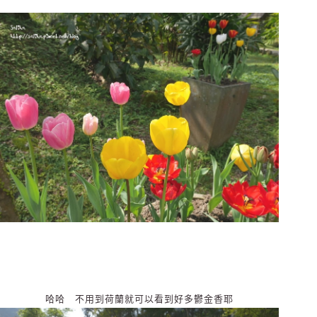
哈哈 不用到荷蘭就可以看到好多鬱金香耶