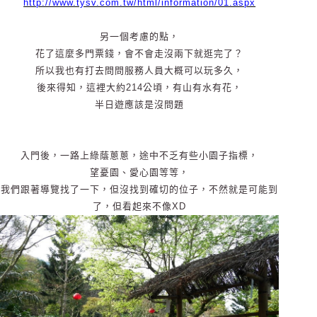
http://www.tysv.com.tw/html/information/01.aspx
另一個考慮的點，
花了這麼多門票錢，會不會走沒兩下就逛完了？
所以我也有打去問問服務人員大概可以玩多久，
後來得知，這裡大約214公頃，有山有水有花，
半日遊應該是沒問題
入門後，一路上綠蔭蔥蔥，途中不乏有些小園子指標，
望憂園、愛心園等等，
我們跟著導覽找了一下，但沒找到確切的位子，不然就是可能到
了，但看起來不像XD