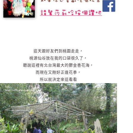
這天跟好友們到桃園走走，
桃源仙谷放在我的口袋很久了，
聽說這裡有北台灣最大的鬱金香花海，
而現在又剛好正逢花季，
所以就決定來這看看