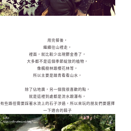
用完餐後，
繼續往山裡走，
裡面，就比較少出現鬱金香了，
大多都不是這個季節綻放的植物，
像楓樹林跟櫻花林等，
所以主要是踏青看看山水，
除了佔地廣，另一個我很喜歡的點，
就是這裡到處都是流水跟瀑布，
有些路徑需要踩著水流上的石子涉過，所以來玩的朋友們要選擇
一下適合的鞋子