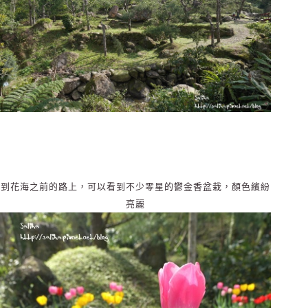
到花海之前的路上，可以看到不少零星的鬱金香盆栽，顏色繽紛
亮麗