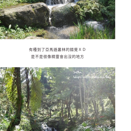
有種到了亞馬遜叢林的錯覺ＸＤ
是不是很像精靈會出沒的地方