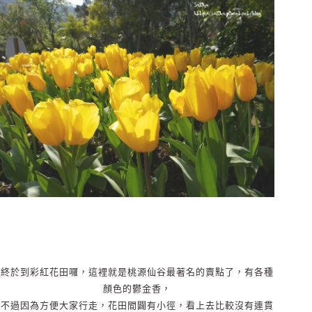
終於到彩紅花田囉，這裡就是桃源仙谷最著名的賣點了，有各種
顏色的鬱金香，
不過因為方便大家行走，花田間闢有小徑，看上去比較沒有連貫