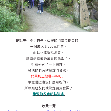
是說美中不足的是，這裡的門票還挺貴的，
一個成人要350元門票，
而且不能折抵消費，
應該是我去過最貴的花園了，
行前研究了一下網站，
發現他們有附餐點的套票，
門票加上簡餐=460元
，
畢竟附近也沒什麼可吃的，
所以跟朋友們就決定要買套票了
桃源仙谷食記點這邊
收費一覽