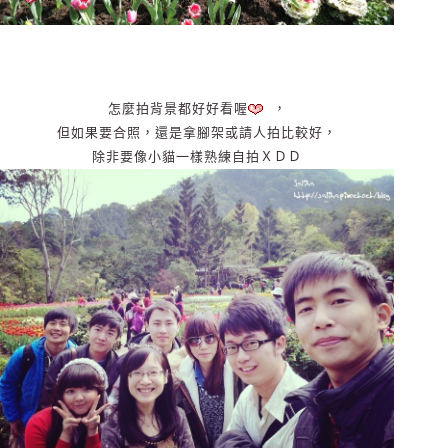
怎麼拍背景都好好看喔
，
但如果要合照，還是拿腳架或請人拍比較好，
除非要像小貓一樣熟練自拍ＸＤＤ