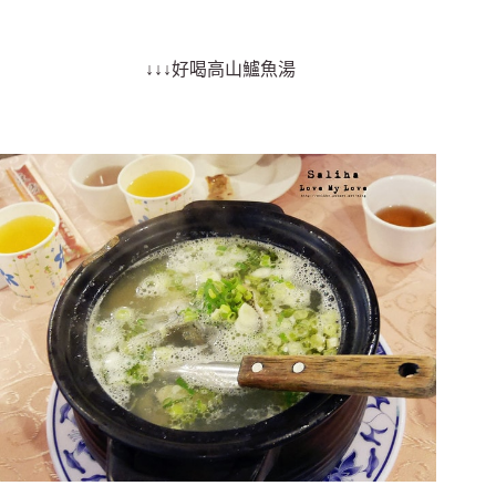
↓↓↓好喝高山鱸魚湯