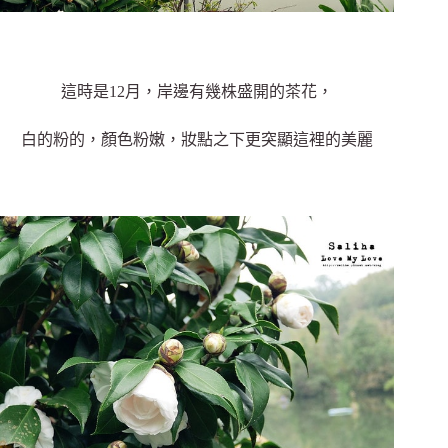
這時是12月，岸邊有幾株盛開的茶花，
白的粉的，顏色粉嫩，妝點之下更突顯這裡的美麗