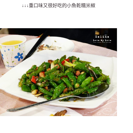
↓↓↓重口味又很好吃的小魚乾糯米椒