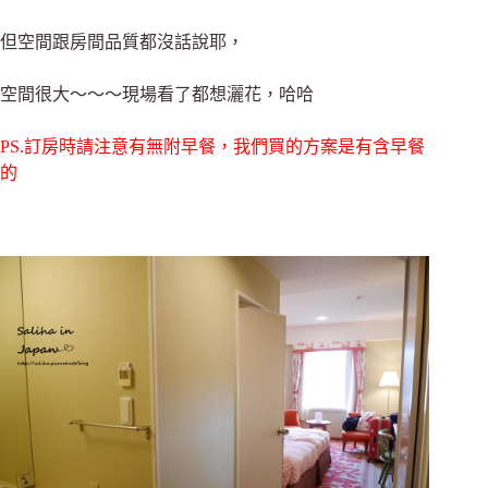
但空間跟房間品質都沒話說耶，
空間很大～～～現場看了都想灑花，哈哈
PS.訂房時請注意有無附早餐，我們買的方案是有含早餐
的