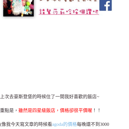
上次去豪斯登堡的時候住了一間我好喜歡的飯店~
重點是，
雖然是四星級飯店，價格卻很平價喔
！！
(像我今天寫文章的時候看
agoda的價格
每晚還不到3000