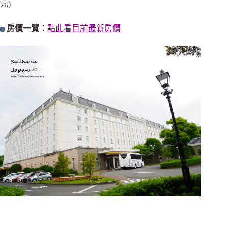
元)
房價一覽：
點此看目前最新房價