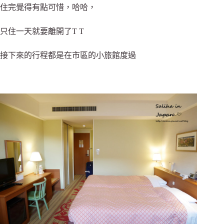
住完覺得有點可惜，哈哈，
只住一天就要離開了T T
接下來的行程都是在市區的小旅館度過