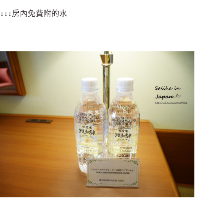
↓↓↓房內免費附的水