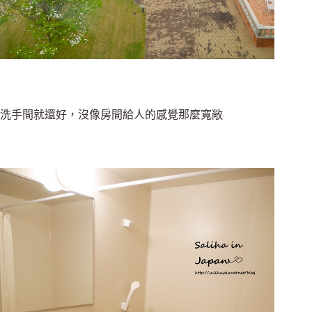
洗手間就還好，沒像房間給人的感覺那麼寬敞