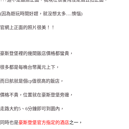
(因為遊玩時間好趕，就沒想太多….懊惱)
官網上正面的照片很美！！
豪斯登堡裡的幾間飯店價格都蠻貴，
很多都是每晚台幣萬元上下，
而日航就是個cp值很高的飯店，
價格不貴，位置就在豪斯登堡旁邊，
走路大約5、6分鐘即可到園內，
同時也是
豪斯登堡官方指定的酒店
之一，