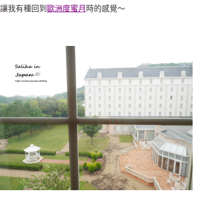
讓我有種回到
歐洲度蜜月
時的感覺～