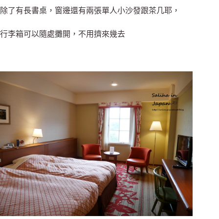
除了有長書桌，窗邊還有兩張單人小沙發跟茶几耶，
行李箱可以隨處攤開，不用擠來幾去