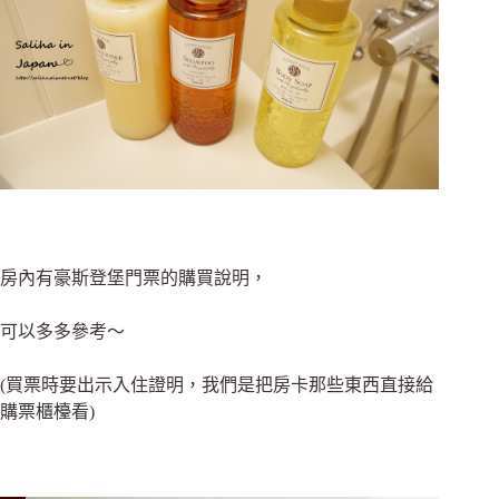
房內有豪斯登堡門票的購買說明，
可以多多參考～
(買票時要出示入住證明，我們是把房卡那些東西直接給
購票櫃檯看)