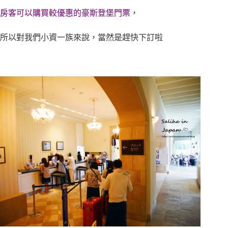
房客可以購買較優惠的豪斯登堡門票
，
所以對我們小資一族來說，當然是趕快下訂啦