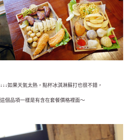
↓↓↓如果天氣太熱，點杯冰淇淋蘇打也很不錯，
這個品項一樣是有含在套餐價格裡面～