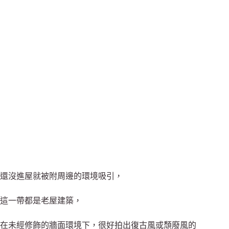
還沒進屋就被附周邊的環境吸引，
這一帶都是老屋建築，
在未經修飾的牆面環境下，很好拍出復古風或頹廢風的