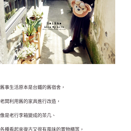
舊事生活原本是台鐵的舊宿舍，
老闆利用舊的家具進行改造，
像是老行李箱變成的茶几、
各種看起來復古又很有風味的置物櫃等，