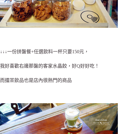
↓↓↓一份拼盤餐+任選飲料一杯只要150元，
我好喜歡右邊那盤的客家水晶餃，好Q好好吃！
而擂茶飲品也是店內很熱門的商品