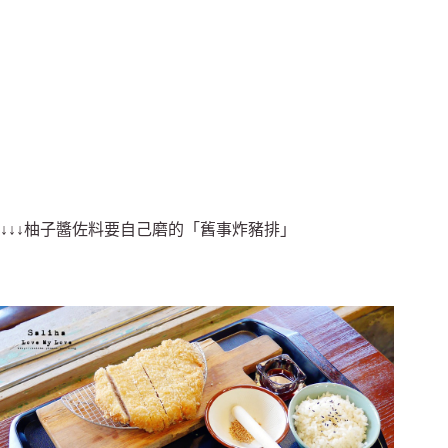
↓↓↓柚子醬佐料要自己磨的「舊事炸豬排」