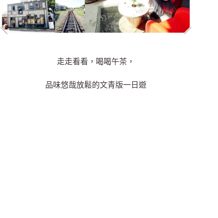
走走看看，喝喝午茶，
品味悠哉放鬆的文青版一日遊