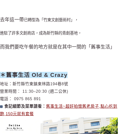
去年這一帶
已轉型為「竹東文創藝術村」，
進駐了許多文創商店，成為新竹縣的青創基地，
而我們要吃午餐的地方就是在其中一間的「舊事生活」
＊舊事生活 Old & Crazy
地址：新竹縣竹東鎮東林路194巷8號
營業時間： 11:30–20:30 (週二公休)
電話： 0975 865 891
食記細節及菜單請看：
舊事生活~超好拍懷舊老房子,點心吃到
飽,150元就有套餐