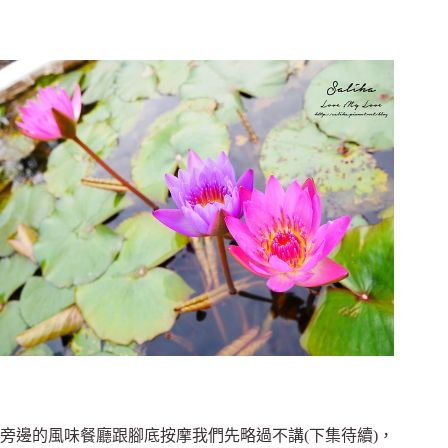
旁邊的風味餐廳跟腳底按摩我們先略過不講(下集待續)，