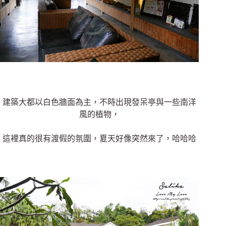
建築大都以白色牆面為主，不時出現發呆亭與一些南洋
風的植物，
這裡真的很有渡假的氛圍，夏天好像突然來了，哈哈哈