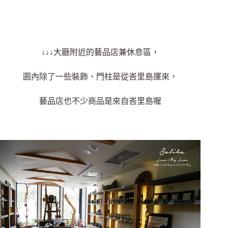
↓↓↓大廳附近的藝品店兼休息區，
園內除了一些裝飾、門柱是從峇里島運來，
藝品店也不少商品是來自峇里島喔