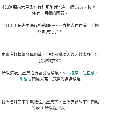
才知道原來六星集在竹科那附近也有一個集spa、按摩、
住宿、用餐的園區，
而且！！是峇里島風格的喔～～一直想去住住看，上週
終於成行了！
本來沒打算細分成四篇，但後來發現因為照片太多，每
張都想放XD
所以這次六星集之行會分成環境、
SPA按摩
、
住宿篇
、
用餐
等四篇來寫，這篇先講講環境
我們禮拜三下午就抵達六星集了，因為有預約下午四點
的spa，所以提早來，