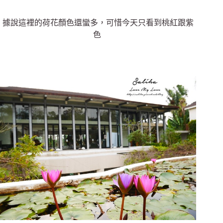
據說這裡的荷花顏色還蠻多，可惜今天只看到桃紅跟紫
色