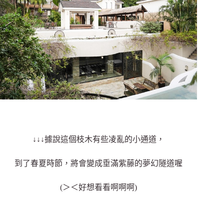
↓↓↓據說這個枝木有些凌亂的小通道，
到了春夏時節，將會變成垂滿紫藤的夢幻隧道喔
(＞＜好想看看啊啊啊)