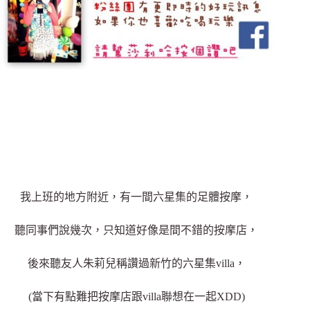
我上班的地方附近，有一間六星集的足體按摩，
聽同事們說幾次，只知道好像是間不錯的按摩店，
後來聽友人朱莉兒稱讚過新竹的六星集villa，
(當下有點難把按摩店跟villa聯想在一起XDD)