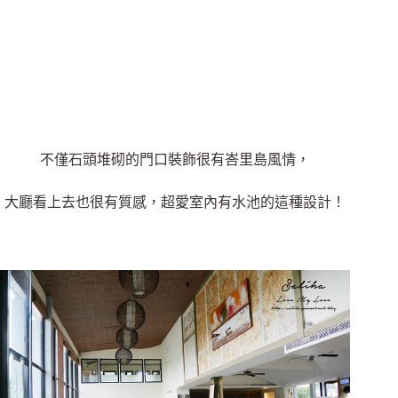
不僅石頭堆砌的門口裝飾很有峇里島風情，
大廳看上去也很有質感，超愛室內有水池的這種設計！