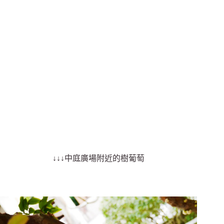
↓↓↓中庭廣場附近的樹葡萄