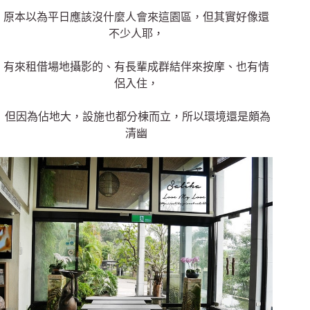
原本以為平日應該沒什麼人會來這園區，但其實好像還
不少人耶，
有來租借場地攝影的、有長輩成群結伴來按摩、也有情
侶入住，
但因為佔地大，設施也都分棟而立，所以環境還是頗為
清幽