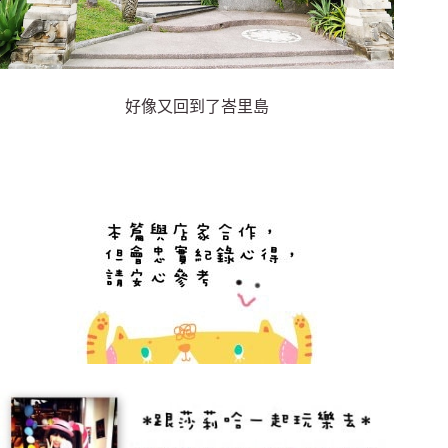
好像又回到了峇里島