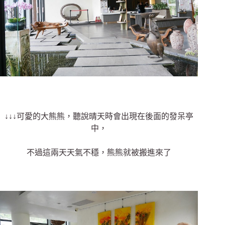
↓↓↓可愛的大熊熊，聽說晴天時會出現在後面的發呆亭
中，
不過這兩天天氣不穩，熊熊就被搬進來了