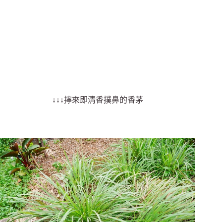
↓↓↓擰來即清香撲鼻的香茅