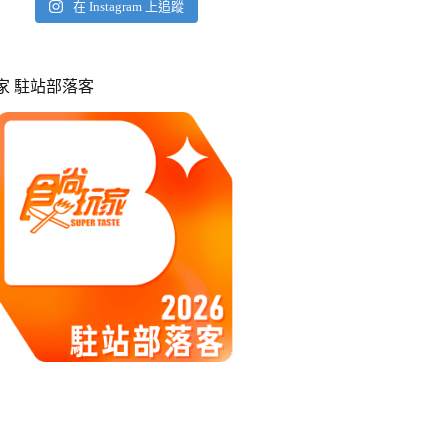
在 Instagram 上追蹤
玩家 駐站部落客