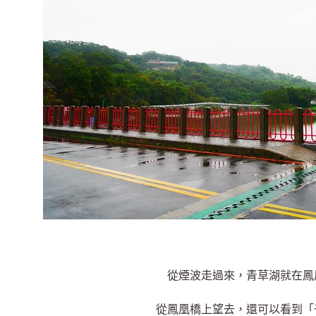
從煙波走過來，青草湖就在鳳
從鳳凰橋上望去，還可以看到「