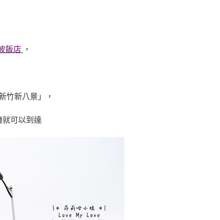
波飯店
，
，
新竹新八景」，
鐘就可以到達