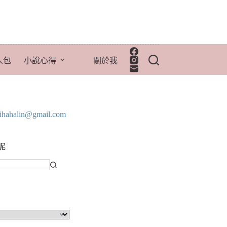
人包
小說心得
關於我
lihahalin@gmail.com
呢