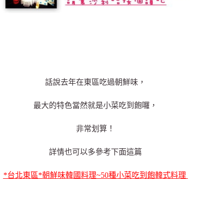
話說去年在東區吃過朝鮮味，
最大的特色當然就是小菜吃到飽囉，
非常划算！
詳情也可以多參考下面這篇
*台北東區*朝鮮味韓國料理~50種小菜吃到飽韓式料理