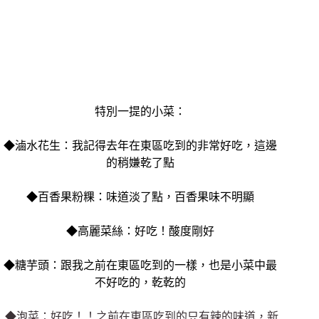
特別一提的小菜：
◆滷水花生：我記得去年在東區吃到的非常好吃，這邊
的稍嫌乾了點
◆百香果粉粿：味道淡了點，百香果味不明顯
◆高麗菜絲：好吃！酸度剛好
◆糖芋頭：跟我之前在東區吃到的一樣，也是小菜中最
不好吃的，乾乾的
◆泡菜：好吃！！之前在東區吃到的只有辣的味道，新