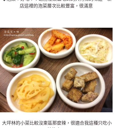
店這裡的泡菜層次比較豐富，很滿意
大坪林的小菜比較沒東區那麼辣，很適合我這種只吃小