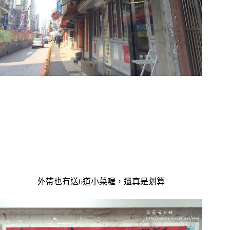
外帶也有送6道小菜喔，還真是划算