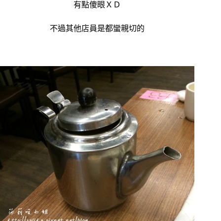
有點傻眼ＸＤ
不過其他店員是都蠻親切的