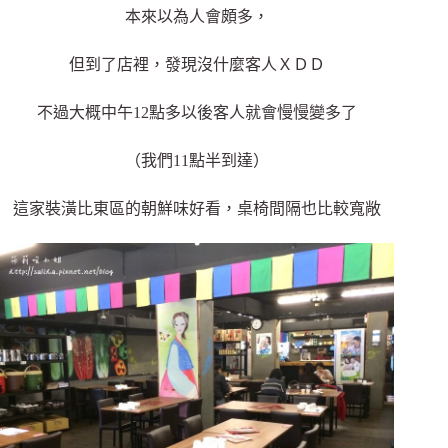
本來以為人會頗多，
但到了店裡，發現沒什麼客人ＸＤＤ
不過大概中午12點多以後客人就會慢慢變多了
（我們11點半到達）
這家裝潢比東區的朝鮮味好看，桌椅間隔也比較寬敞