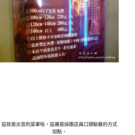
這就是炎官的菜單啦，這邊是採跟店員口頭點餐的方式
加點，