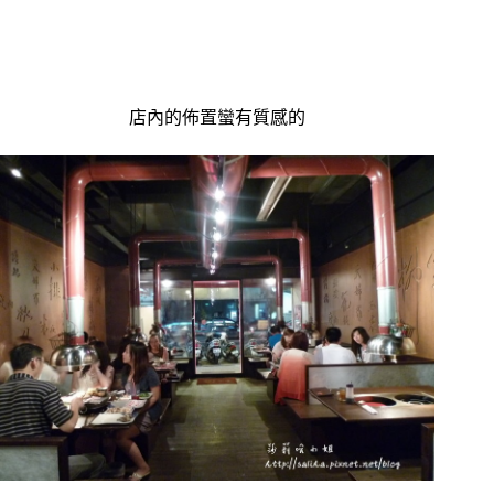
店內的佈置蠻有質感的