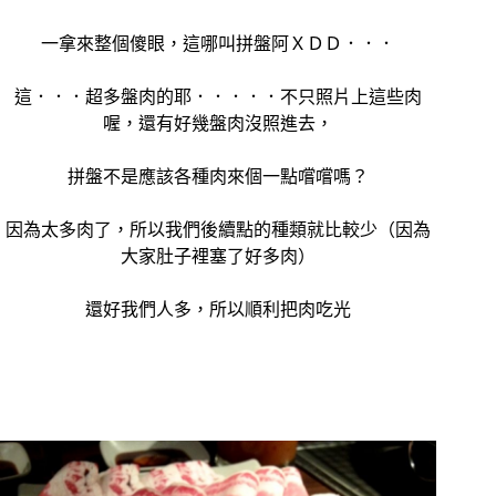
一拿來整個傻眼，這哪叫拼盤阿ＸＤＤ．．．
這．．．超多盤肉的耶．．．．．不只照片上這些肉
喔，還有好幾盤肉沒照進去，
拼盤不是應該各種肉來個一點嚐嚐嗎？
因為太多肉了，所以我們後續點的種類就比較少（因為
大家肚子裡塞了好多肉）
還好我們人多，所以順利把肉吃光