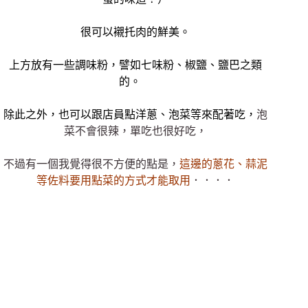
很可以襯托肉的鮮美。
上方放有一些調味粉，譬如七味粉、椒鹽、鹽巴之類
的。
除此之外，也可以跟店員點洋蔥、泡菜等來配著吃，
泡
菜不會很辣，單吃也很好吃，
不過有一個我覺得很不方便的點是，
這邊的蔥花、蒜泥
等佐料要用點菜的方式才能取用
．．．．