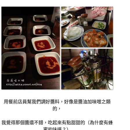
用餐前店員幫我們調好醬料，好像是醬油加味噌之類
的，
我覺得那個醬還不錯，吃起來有點甜甜的（為什麼有蜂
蜜的味道？）