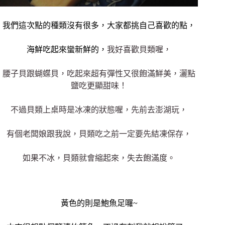
我們這次點的種類沒有很多，大家都挑自己喜歡的點，
海鮮吃起來蠻新鮮的，
我好喜歡貝類喔，
腰子貝跟蝴蝶貝，吃起來超有彈性又很飽滿鮮美，灑點
鹽吃更顯甜味！
不過貝類上桌時是冰凍的狀態喔，先前去澎湖玩，
有個老闆娘跟我說，貝類吃之前一定要先結凍保存，
如果不冰，貝類就會縮起來，失去飽滿度。
黃色的則是鮑魚足囉~