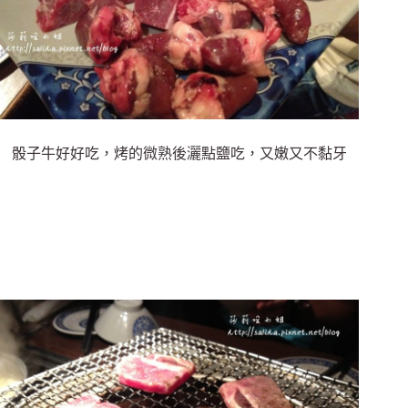
骰子牛好好吃，烤的微熟後灑點鹽吃，又嫩又不黏牙