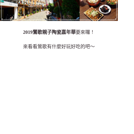
2019鶯歌親子陶瓷嘉年華
要來囉！
來看看鶯歌有什麼好玩好吃的吧～