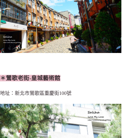
＊鶯歌老街-皇城藝術館
地址：新北市鶯歌區重慶街100號