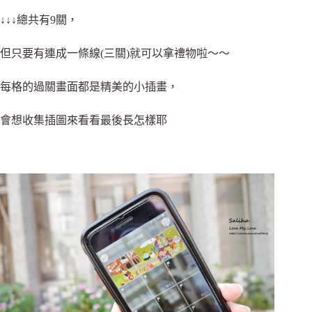
↓↓↓總共有9關，
但只要有連成一條線(三關)就可以拿禮物啦～～
每格的過關畫面都是精美的小插畫，
會想收集插圖來看看最後長怎樣耶