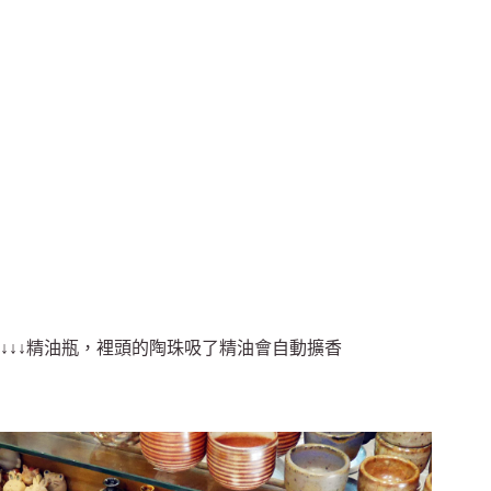
↓↓↓精油瓶，裡頭的陶珠吸了精油會自動擴香