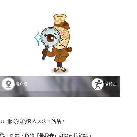
↓↓↓懶得找的懶人大法，哈哈，
從上圖右下角的
「帶我去」
可以直接解謎，