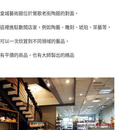
皇城藝術館位於鶯歌老街陶館的對面，
這裡進駐數間店家，例如陶藝、雕刻、琥珀、茶藝等，
可以一次欣賞到不同領域的藝品，
有平價的商品，也有大師製出的精品