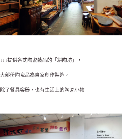
↓↓↓提供各式陶瓷藝品的「耕陶坊」，
大部份陶瓷品為自家創作製造，
除了餐具容器，也有生活上的陶瓷小物