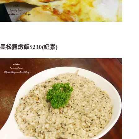
黑松露燉飯$230(奶素)