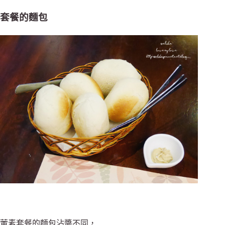
套餐的麵包
葷素套餐的麵包沾醬不同，