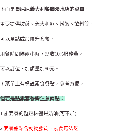
下面是
墨尼尼義大利餐廳淡水店的菜單
，
主要提供披薩、義大利麵、燉飯、飲料等，
可以單點或加價升套餐，
用餐時間限兩小時，需收10%服務費，
可以訂位，加麵量加50元。
＊菜單上有標註素食餐點，參考方便，
但若是點素套餐需注意兩點：
1.素套餐的麵包抹醬是奶油(可不加)
2.
套餐甜點含動物膠質
，
素食無法吃