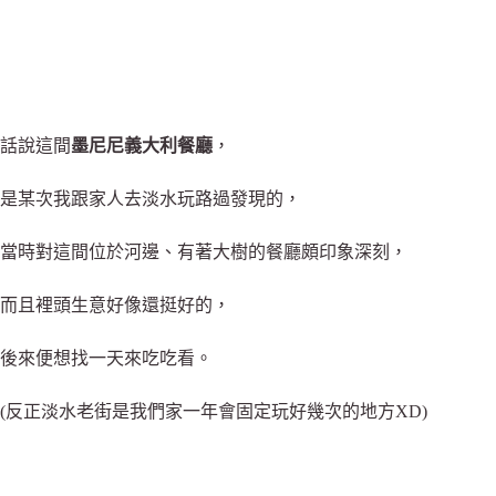
話說這間
墨尼尼義大利餐廳
，
是某次我跟家人去淡水玩路過發現的，
當時對這間位於河邊、有著大樹的餐廳頗印象深刻，
而且裡頭生意好像還挺好的，
後來便想找一天來吃吃看。
(反正淡水老街是我們家一年會固定玩好幾次的地方XD)