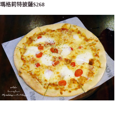
瑪格莉特披薩$268