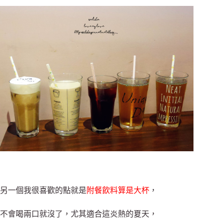
另一個我很喜歡的點就是
附餐飲料算是大杯
，
不會喝兩口就沒了，尤其適合這炎熱的夏天，