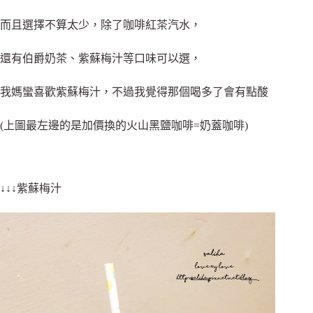
而且選擇不算太少，除了咖啡紅茶汽水，
還有伯爵奶茶、紫蘇梅汁等口味可以選，
我媽蠻喜歡紫蘇梅汁，不過我覺得那個喝多了會有點酸
(上圖最左邊的是加價換的火山黑鹽咖啡=奶蓋咖啡)
↓↓↓紫蘇梅汁