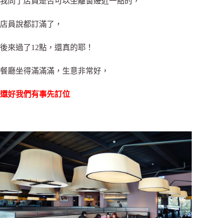
我問了店員是否可以坐離窗邊近一點的，
店員說都訂滿了，
後來過了12點，還真的耶！
餐廳坐得滿滿滿，生意非常好，
還好我們有事先訂位