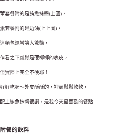
葷套餐附的是鮪魚抹醬(上圖)，
素套餐附的是奶油(上上圖)，
這麵包還蠻讓人驚豔，
乍看之下感覺是硬梆梆的表皮，
但實際上完全不硬耶！
好好吃喔～外皮酥酥的，裡頭鬆鬆軟軟，
配上鮪魚抹醬很讚，是我今天最喜歡的餐點
附餐的飲料