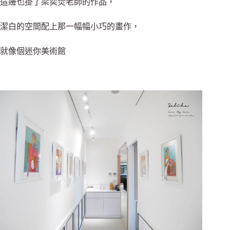
這邊也掛了梁奕焚老師的作品，
潔白的空間配上那一幅幅小巧的畫作，
就像個迷你美術館