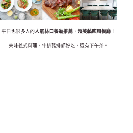
平日也很多人的
人氣林口餐廳推薦
，
超美藝廊風餐廳
！
美味義式料理，牛排豬排都好吃，還有下午茶。