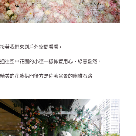
接著我們來到戶外空間看看，
通往空中花園的小徑一樣佈置用心、綠意盎然，
精美的花藝拱門後方是佐著盆景的幽雅石路