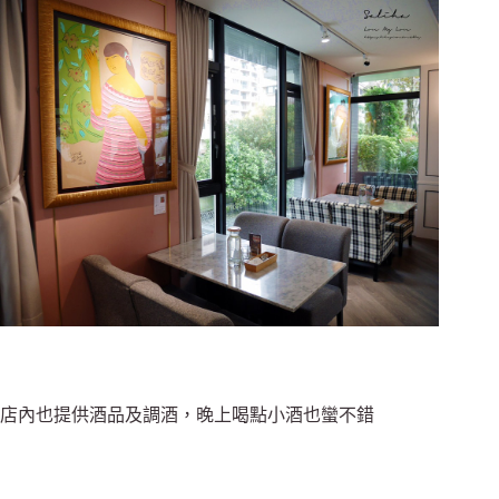
店內也提供酒品及調酒，晚上喝點小酒也蠻不錯