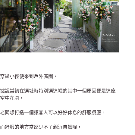
穿過小徑便來到戶外庭園，
據說當初在選址時特別選這裡的其中一個原因便是這座
空中花園，
老闆想打造一個讓客人可以好好休息的舒服餐廳，
而舒服的地方當然少不了親近自然囉，