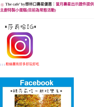
The cafe’ by想林口壽星優惠：
當月壽星出示證件提供
主廚特製小蛋糕(目前為常態活動)
↓↓↓
粉絲團有好多好玩好吃