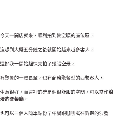
今天一開店就來，順利拍到較空曠的座位區，
沒想到大概五分鐘之後就開始越來越多客人，
還好我一開始趕快先拍了幾張空景，
有聚餐的一眾長輩，也有商務聚餐型的西裝客人
，
生意很好，而
這裡的確是個很舒服的空間，
可以當作
浪
漫約會餐廳
，
也可以一個人簡單點份早午餐跟咖啡窩在窗邊的沙發