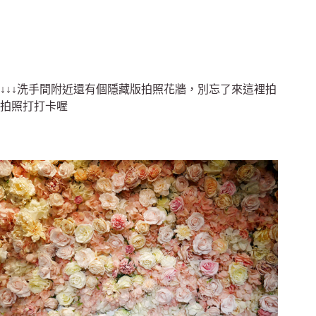
↓↓↓洗手間附近還有個隱藏版拍照花牆，別忘了來這裡拍
拍照打打卡喔