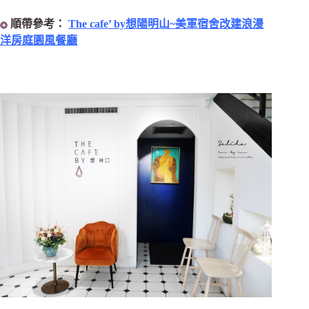
順帶參考：
The cafe’ by想陽明山~美軍宿舍改建浪漫
洋房庭園風餐廳