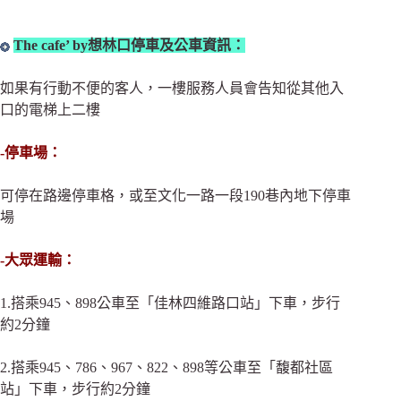
The cafe’ by想林口停車及公車資訊：
如果有行動不便的客人，一樓服務人員會告知從其他入
口的電梯上二樓
-停車場：
可停在路邊停車格，或至文化一路一段190巷內地下停車
場
-大眾運輸：
1.搭乘945、898公車至「佳林四維路口站」下車，步行
約2分鐘
2.
搭乘945
、786
、967
、822
、898等
公車至「馥都社區
站」下車，步行約2分鐘