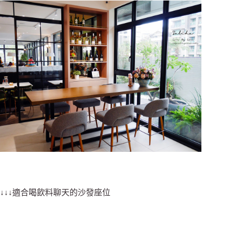
↓↓↓適合喝飲料聊天的沙發座位