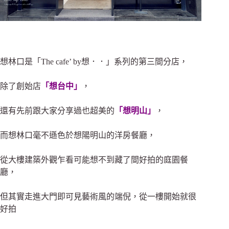
想林口是
「
The cafe’ by想．．」系列的第三間分店，
除了創始店
「想台中」
，
還有先前跟大家分享過也超美的
「
想明山
」
，
而想林口毫不遜色於想陽明山的洋房餐廳，
從大樓建築外觀乍看可能想不到藏了間好拍的庭園餐
廳，
但其實走進大門即可見藝術風的端倪，從一樓開始就很
好拍