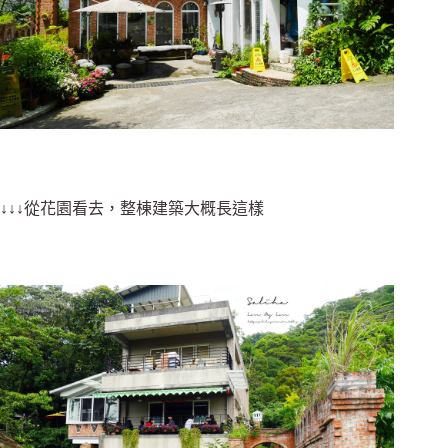
↓↓↓從花園看去，整棟建築大概長這樣