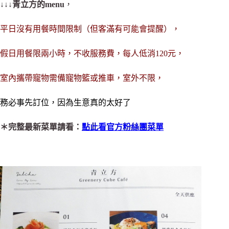
↓↓↓
青立方的menu
，
平日沒有用餐時間限制（但客滿有可能會提醒），
假日用餐限兩小時，不收服務費，每人低消120元
，
室內攜帶寵物需備寵物籃或推車，室外不限，
務必事先訂位，因為生意真的太好了
＊完整最新菜單請看：
點此看官方粉絲團菜單