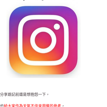
分享遊記前還是想抱怨一下，
也
給大家作為天氣不佳來用餐的參考
，