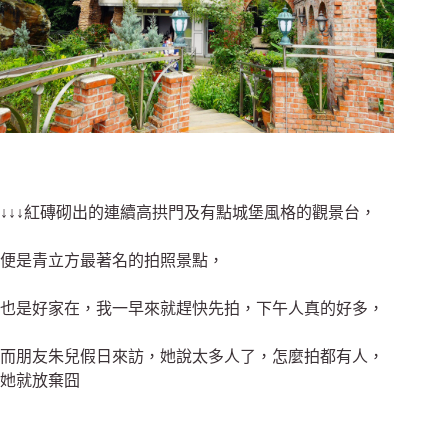
↓↓↓紅磚砌出的連續高拱門
及
有點城堡風格的觀景台，
便是青立方最著名的拍照景點，
也是好家在，我一早來就趕快先拍，
下午人真的好多，
而朋友朱兒假日來訪，她說太多人了，怎麼拍都有人，
她就放棄囧