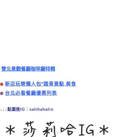
雙北景觀餐廳咖啡廳特輯
新店玩樂懶人包*踏青景點,美食
台北必看餐廳優惠列表
↓↓↓點圖進IG：salihahalin