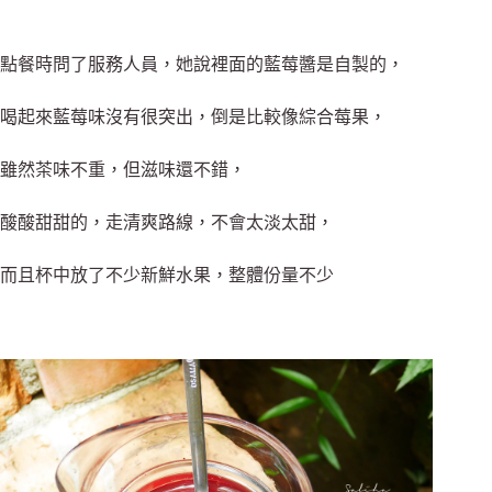
點餐時問了服務人員，她說裡面的藍莓醬是自製的，
喝起來藍莓味沒有很突出，倒是比較像綜合莓果，
雖然茶味不重，但滋味還不錯，
酸酸甜甜的，走清爽路線，不會太淡太甜，
而且杯中放了不少新鮮水果，整體份量不少