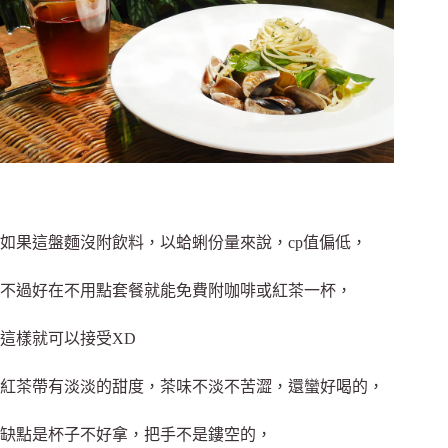
如果這盤麵沒附飲料，以蛤蜊份量來說，cp值偏低，
不過好在不用點套餐就能免費附咖啡或紅茶一杯，
這樣就可以接受XD
紅茶帶有淡淡的甜度，茶味不淡不苦澀，還蠻好喝的，
缺點是杯子不好拿，把手不是鏤空的，