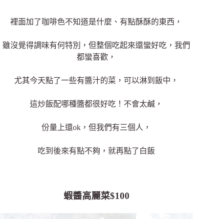
裡面加了咖啡色不知道是什麼、有點酥酥的東西，
雖沒覺得調味有何特別，但整個吃起來還蠻好吃，我們
都蠻喜歡，
尤其今天點了一些有醬汁的菜，可以淋到飯中，
這炒飯配哪種醬都很好吃！不會太鹹，
份量上還ok，但我們有三個人，
吃到後來有點不夠，就再點了白飯
蝦醬高麗菜$100