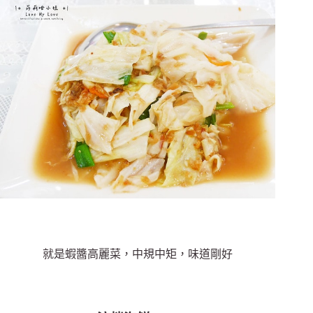
就是蝦醬高麗菜，中規中矩，味道剛好