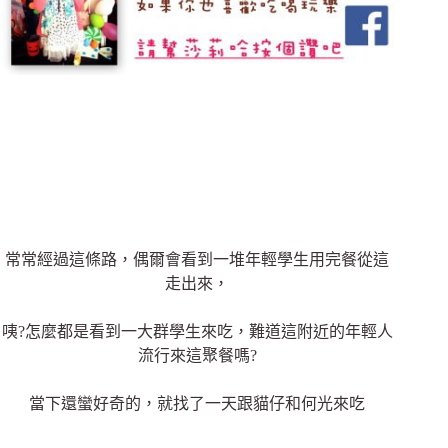
常常經過這條路，偶爾會看到一堆年輕學生用完餐從這
走出來，
咦?怎麼都是看到一大群學生來吃，難道這附近的年輕人
流行來這聚餐嗎?
當下還蠻好奇的，就找了一天跟貓仔和何光來吃