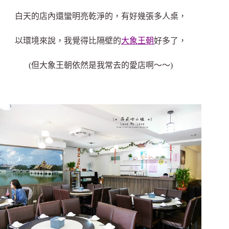
白天的店內還蠻明亮乾淨的，有好幾張多人桌，
以環境來說，我覺得比隔壁的
大象王朝
好多了，
(但大象王朝依然是我常去的愛店啊～～)