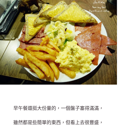
早午餐還挺大份量的，一個盤子塞得滿滿，
雖然都是些簡單的東西，但看上去很豐盛，