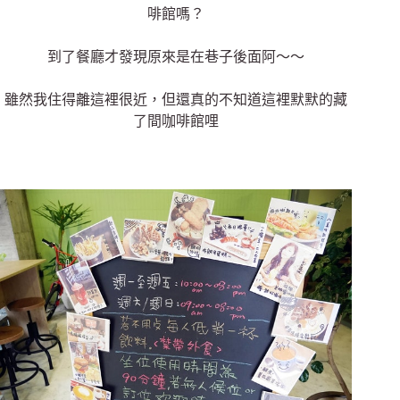
啡館嗎？
到了餐廳才發現原來是在巷子後面阿～～
雖然我住得離這裡很近，但還真的不知道這裡默默的藏
了間咖啡館哩