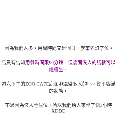
因為我們人多，用餐時間又是假日，就事先訂了位，
店員有告知
用餐時間限90分鐘，但後面沒人的話就可以
繼續坐
，
週六下午的ZOO CAFE鹿咖啡還蠻多人的耶，幾乎客滿
的狀態，
不過因為沒人等候位，所以我們給人家坐了快3小時
XDDD