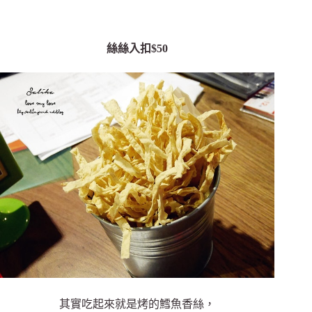
絲絲入扣$50
其實吃起來就是烤的鱈魚香絲，