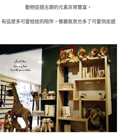
動物這個主題的元素非常豐富，
有這麼多可愛娃娃的陪伴，餐廳氣氛也多了可愛俏皮感