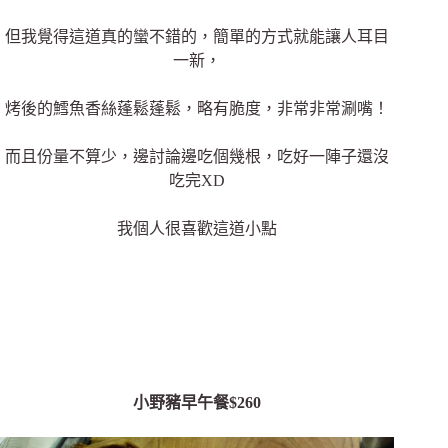
但我覺得這道真的蠻不錯的，簡單的方式就能讓人耳目
一新，
烤後的鱈魚香絲蓬鬆蓬鬆，略有脆度，非常非常涮嘴！
而且份量不算少，邊討論邊吃個幾根，吃好一陣子還沒
吃完XD
我個人很喜歡這道小點
小野豬早午餐$260