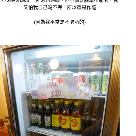
本來有點想點一杯來過過癮，但小貓要騎車不能喝，我
又怕我自己喝不完，所以還是作罷
(因為我平常是不喝酒的)