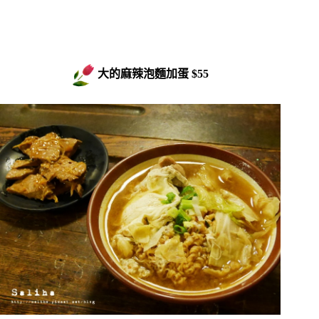
大的麻辣泡麵加蛋 $55