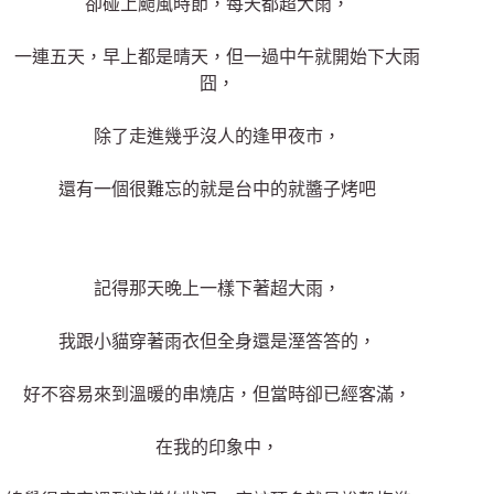
卻碰上颱風時節，每天都超大雨，
一連五天，早上都是晴天，但一過中午就開始下大雨
囧，
除了走進幾乎沒人的逢甲夜市，
還有一個很難忘的就是
台中的就醬子烤吧
記得那天晚上一樣下著超大雨，
我跟小貓穿著雨衣但全身還是溼答答的，
好不容易來到溫暖的串燒店，但當時卻已經客滿，
在我的印象中，