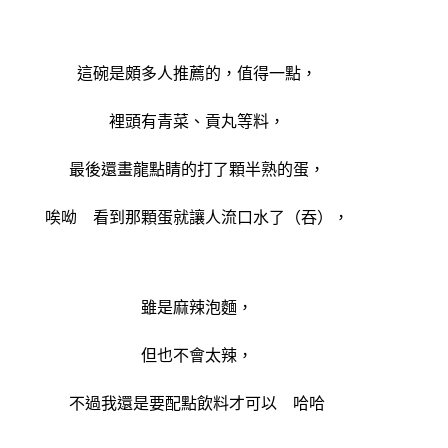
這碗是頗多人推薦的，值得一點，
裡頭有青菜、貢丸等料，
最後還畫龍點睛的打了顆半熟的蛋，
唉呦 看到那顆蛋就讓人流口水了（吞），
雖是麻辣泡麵，
但也不會太辣，
不過我還是要配點飲料才可以 哈哈