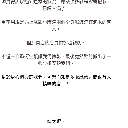
總覺得店家遇到這樣的狀況，應該頂多就是說聲抱歉，
已經客滿了，
更不用說是遇上我跟小貓這兩個全身濕漉漉狂滴水的客
人，
但那間店的店員們卻超親切，
不僅一直遞衛生紙讓我們擦乾，最後竟然臨時搬出了一
張桌椅安頓我們，
對於身心俱疲的我們，可想而知是多麼感激這間很有人
情味的店！！
總之呢，