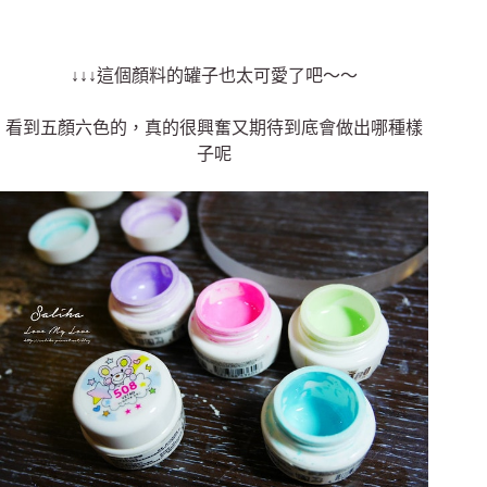
↓↓↓這個顏料的罐子也太可愛了吧～～
看到五顏六色的，真的很興奮又期待到底會做出哪種樣
子呢