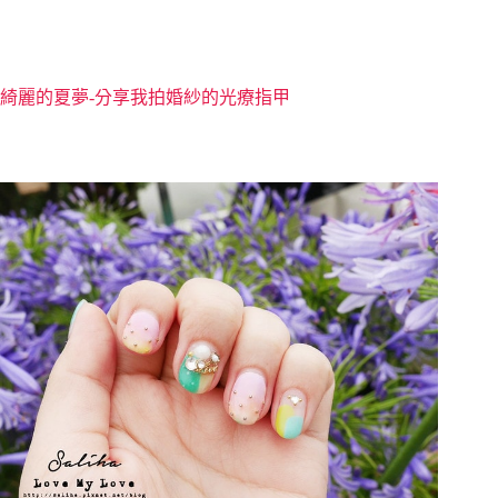
綺麗的夏夢-分享我拍婚紗的光療指甲