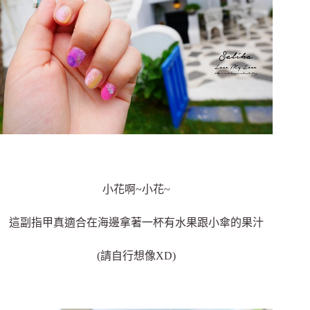
小花啊~小花~
這副指甲真適合在海邊拿著一杯有水果跟小傘的果汁
(請自行想像XD)