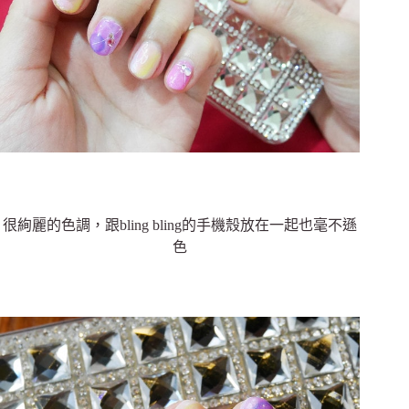
很絢麗的色調，跟bling bling的手機殼放在一起也毫不遜
色