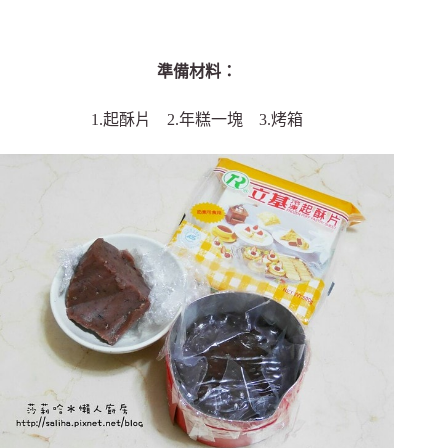
準備材料：
1.起酥片 2.年糕一塊 3.烤箱