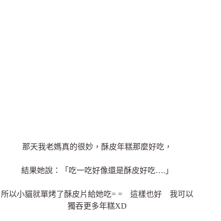
那天我老媽真的很妙，酥皮年糕那麼好吃，
結果她說：「吃一吃好像還是酥皮好吃….」
所以小貓就單烤了酥皮片給她吃= = 這樣也好 我可以
獨吞更多年糕XD