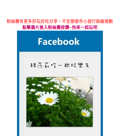
粉絲團有更多好玩好吃分享，不定期發布小旅行路線規劃
點擊圖片進入粉絲團按讚
~
快來一起玩吧