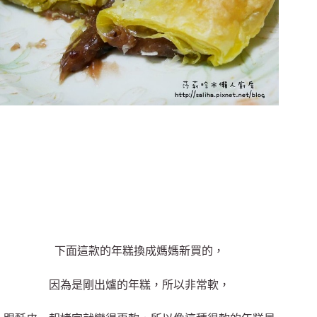
下面這款的年糕換成媽媽新買的，
因為是剛出爐的年糕，所以非常軟，