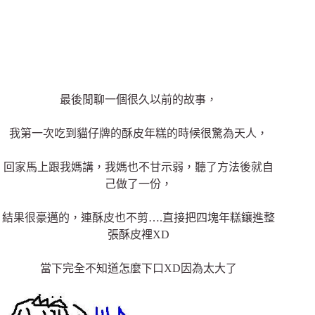
最後閒聊一個很久以前的故事，
我第一次吃到貓仔牌的酥皮年糕的時候很驚為天人，
回家馬上跟我媽講，我媽也不甘示弱，聽了方法後就自
己做了一份，
結果很豪邁的，連酥皮也不剪….直接把四塊年糕鑲進整
張酥皮裡XD
當下完全不知道怎麼下口XD因為太大了