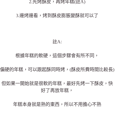
2.先烤酥皮，再烤年糕(註A)
3.邊烤邊看，烤到酥皮膨脹變酥就可以了
註A:
根據年糕的軟硬，這個步驟會有所不同，
偏硬的年糕，可以跟起酥同時烤，(酥皮所費時間比較長)
但如果一開始就是很軟的年糕，最好先烤一下酥皮，快
好了再放年糕，
年糕本身就是熟的東西，所以不用擔心不熟