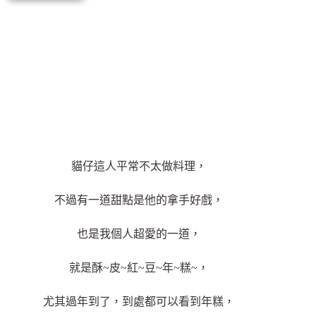
貓仔這人平常不太做料理，
不過有一道甜點是他的拿手好戲，
也是我個人超愛的一道，
就是酥~皮~紅~豆~年~糕~，
尤其過年到了，到處都可以看到年糕，