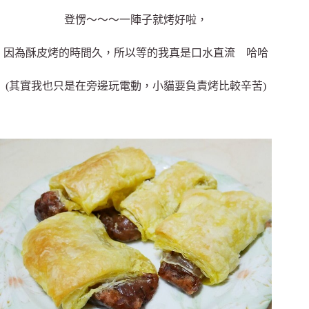
登愣～～～一陣子就烤好啦，
因為酥皮烤的時間久，所以等的我真是口水直流 哈哈
(其實我也只是在旁邊玩電動，小貓要負責烤比較辛苦)