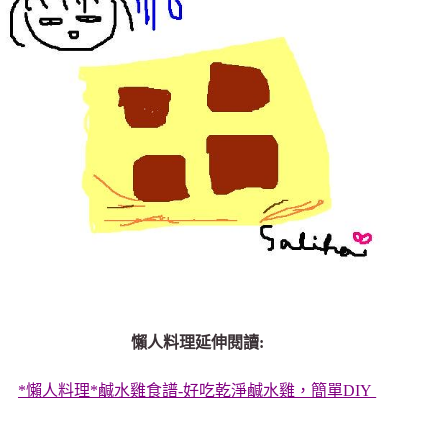
懶人料理延伸閱讀:
*懶人料理*鹹水雞食譜-好吃乾淨鹹水雞，簡單DIY