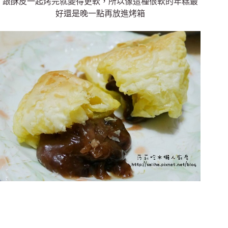
跟酥皮一起烤完就變得更軟，所以像這種很軟的年糕最
好還是晚一點再放進烤箱