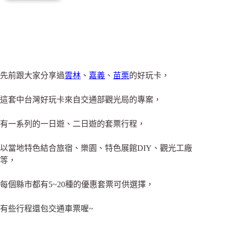
先前跟大家分享過
雲林
、
嘉義
、
苗栗
的好玩卡，
這套中台灣好玩卡來自交通部觀光局的專案，
有一系列的一日遊、二日遊的套票行程，
以當地特色結合旅宿、樂園、特色展館DIY、觀光工廠
等，
每個縣市都有5~20種的優惠套票可供選擇，
有些行程還包交通車票喔~