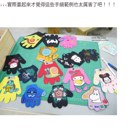
↓↓↓實際畫起來才覺得這些手繪範例也太厲害了吧！！！