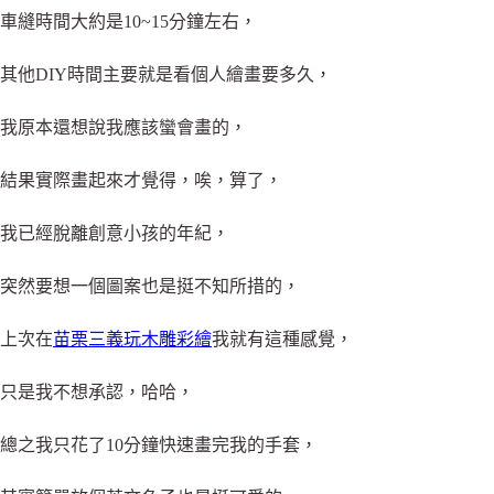
車縫時間大約是10~15分鐘左右，
其他DIY時間主要就是看個人繪畫要多久，
我原本還想說我應該蠻會畫的，
結果實際畫起來才覺得，唉，算了，
我已經脫離創意小孩的年紀，
突然要想一個圖案也是挺不知所措的，
上次在
苗栗三義玩木雕彩繪
我就有這種感覺，
只是我不想承認，哈哈，
總之我只花了10分鐘快速畫完我的手套，