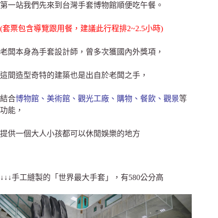
第一站我們先來到台灣手套博物館順便吃午餐。
(套票包含導覽跟用餐，建議此行程排2~2.5小時)
老闆本身為手套設計師，曾多次獲國內外獎項，
這間造型奇特的建築也是出自於老闆之手，
結合
博物館、美術館、觀光工廠、購物、餐飲
、觀景
等
功能，
提供一個大人小孩都可以休閒娛樂的地方
↓↓↓手工縫製的「世界最大手套」，有580公分高