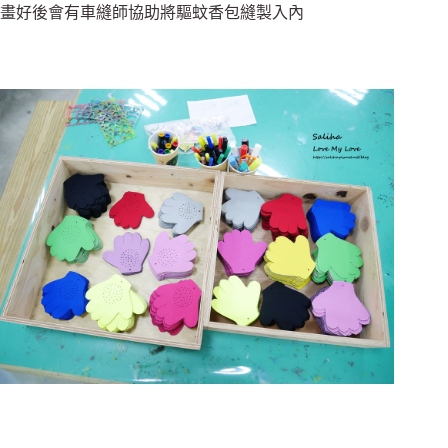
畫好後會有車縫師協助將驅蚊香包縫製入內