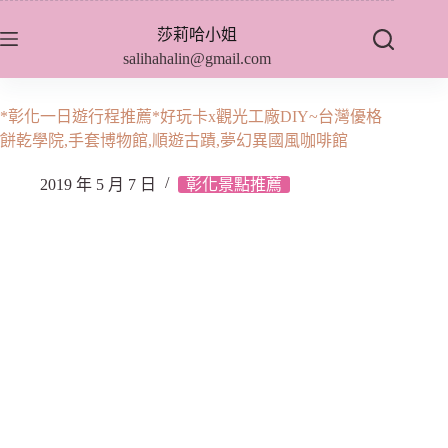
跳
莎莉哈小姐
至
salihahalin@gmail.com
主
要
內
*彰化一日遊行程推薦*好玩卡x觀光工廠DIY~台灣優格
容
餅乾學院,手套博物館,順遊古蹟,夢幻異國風咖啡館
2019 年 5 月 7 日
彰化景點推薦