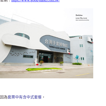
官網：
https://www.good-hand.com.tw/
因為
套票中有含中式套餐
，