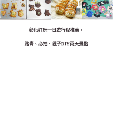
彰化好玩一日遊行程推薦
，
踏青
、
必拍
、
親子DIY雨天景點