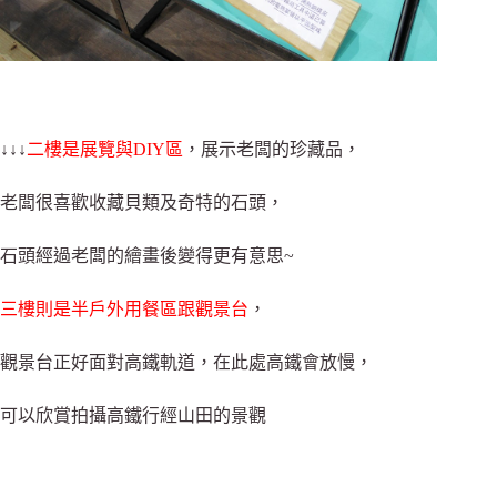
↓↓↓
二樓是展覽與DIY區
，展示老闆的珍藏品，
老闆很喜歡收藏貝類及奇特的石頭，
石頭經過老闆的繪畫後變得更有意思~
三樓則是半戶外用餐區跟觀景台
，
觀景台正好面對高鐵軌道，在此處高鐵會放慢，
可以欣賞拍攝高鐵行經山田的景觀