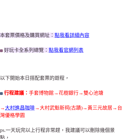
本套票價格及購買網址：
點我看詳細內容
好玩卡全系列總覽：
點我看官網列表
以下開始本日搭配套票的遊程，
行程建議：
手套博物館→花樹銀行→雙心池塘
→
大村進昌咖啡
→大村武魁新祠(古蹟)→黃三元故居→台
灣優格學園
ps.一天玩完以上行程非常趕，我建議可以刪除幾個景
點，