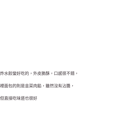
炸水餃蠻好吃的，外皮脆酥，口感很不錯，
裡面包的則是韭菜肉餡，雖然沒有沾醬，
但直接吃味道也很好