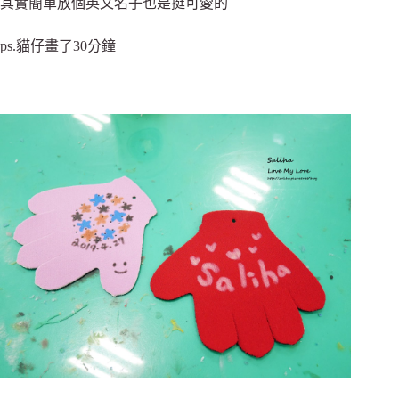
其實簡單放個英文名子也是挺可愛的
ps.貓仔畫了30分鐘