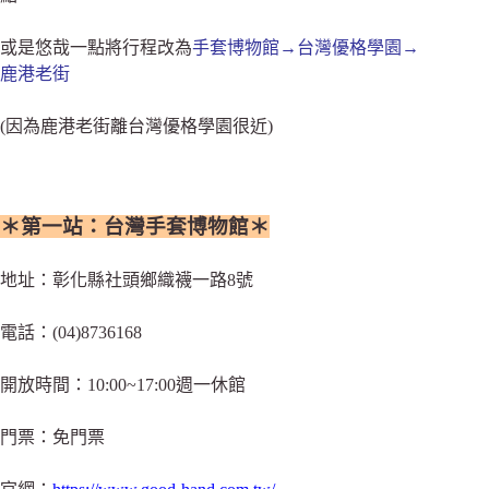
或是悠哉一點將行程改為
手套博物館→台灣優格學園→
鹿港老街
(因為鹿港老街離台灣優格學園很近)
＊第一站：台灣手套博物館＊
地址：彰化縣社頭鄉織襪一路8號
電話：(04)8736168
開放時間：10:00~17:00週一休館
門票：免門票