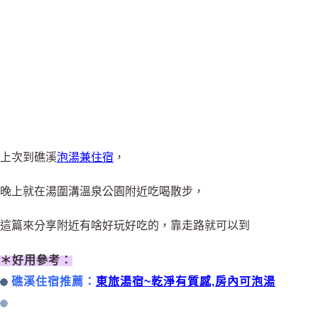
上次到礁溪
泡湯兼住宿
，
晚上就在湯圍溝溫泉公園附近吃喝散步，
這篇來分享附近有啥好玩好吃的，靠走路就可以到
＊好用參考：
礁溪住宿推薦：
東旅湯宿~乾淨有質感,房內可泡湯