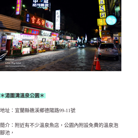
＊湯圍溝溫泉公園＊
地址：宜蘭縣礁溪鄉德陽路99-11號
簡介：附近有不少溫泉魚店，公園內附設免費的溫泉泡
腳池，