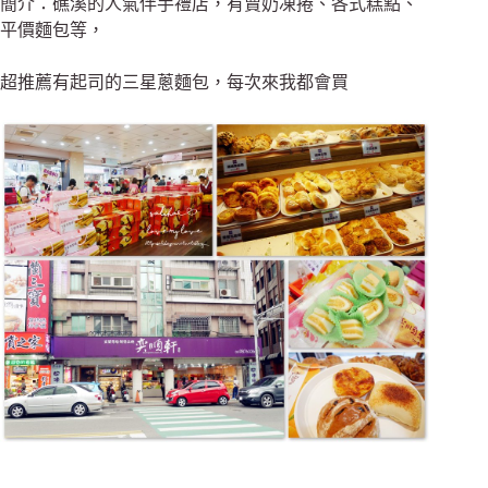
簡介：礁溪的人氣伴手禮店，有賣奶凍捲、各式糕點、
平價麵包等，
超推薦有起司的三星蔥麵包，每次來我都會買