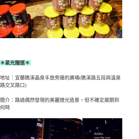
＊星光隧道＊
地址：宜蘭礁溪晶泉丰旅旁邊的廣場(礁溪路五段與溫泉
路交叉路口)
簡介：路過偶然發現的美麗燈光造景，但不確定展期到
何時