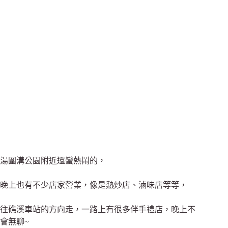
湯圍溝公園附近還蠻熱鬧的，
晚上也有不少店家營業，像是熱炒店、滷味店等等，
往礁溪車站的方向走，一路上有很多伴手禮店，晚上不
會無聊~