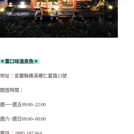
＊重口味溫泉魚＊
地址：宜蘭縣礁溪鄉仁愛路23號
開放時間：
週一~週五09:00–22:00
週六~週日09:00–00:00
電話： 0985 197 664