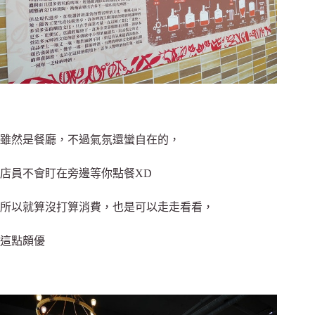
雖然是餐廳，不過氣氛還蠻自在的，
店員不會盯在旁邊等你點餐XD
所以就算沒打算消費，也是可以走走看看，
這點頗優