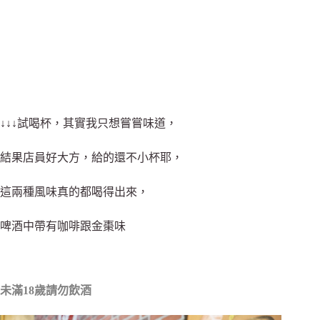
↓↓↓試喝杯，其實我只想嘗嘗味道，
結果店員好大方，給的還不小杯耶，
這兩種風味真的都喝得出來，
啤酒中帶有咖啡跟金棗味
未滿18歲請勿飲酒