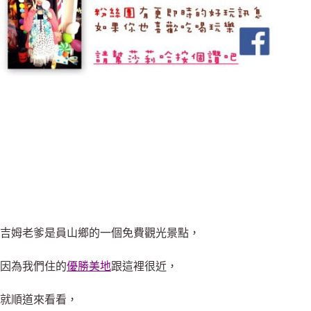
吉姆老爹是員山鄉的一個免費觀光景點，
因為我們住的
優勝美地
跟這裡很近，
就順道來看看，