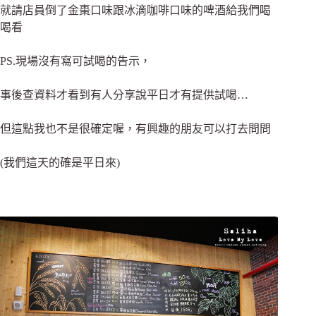
就請店員倒了金棗口味跟冰滴咖啡口味的啤酒給我們喝
喝看
PS.現場沒有寫可試喝的告示，
事後查資料才看到有人分享說平日才有提供試喝…
但這點我也不是很確定喔，有興趣的朋友可以打去問問
(我們這天的確是平日來)