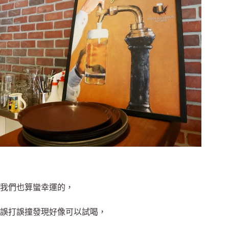
我們也算蠻幸運的，
誤打誤撞發現好像可以試喝，