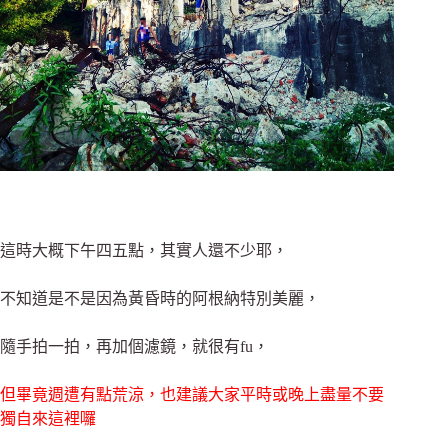
這時大概下午四五點，其實人還不少耶，
不知道是不是因為黃昏時的阿根納特別美麗，
隨手拍一拍，再加個濾鏡，就很有fu，
但畢竟週遭有點荒涼，也建議大家平時或晚上盡量不要
獨自來這裡囉