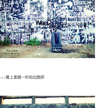
↓↓↓戴上墨鏡一秒拍出酷照