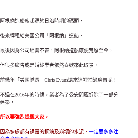
阿根納造船廠起源於日治時期的碼頭，
後來轉租給美國公司「阿根納」造船，
最後因為公司經營不善，阿根納造船廠便荒廢至今，
但很多廣告或是婚紗業者依然喜歡來此取景，
前幾年「美國隊長」Chris Evans還來這裡拍過廣告呢！
不過在2016年的時候，業者為了公安問題拆除了一部分
建築，
所以要強烈提醒大家，
因為多處都有裸露的鋼筋及崩壞的水泥，
一定要多多注