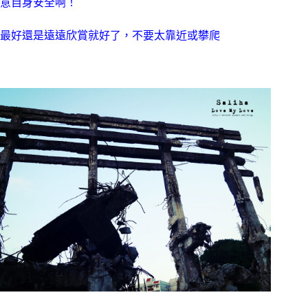
意自身安全啊！
最好還是遠遠欣賞就好了，不要太靠近或攀爬