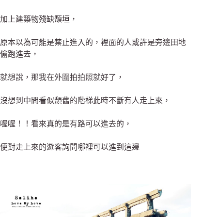
加上建築物殘缺頹垣，
原本以為可能是禁止進入的，裡面的人或許是旁邊田地
偷跑進去，
就想說，那我在外圍拍拍照就好了，
沒想到中間看似頹舊的階梯此時不斷有人走上來，
喔喔！！看來真的是有路可以進去的，
便對走上來的遊客詢問哪裡可以進到這邊