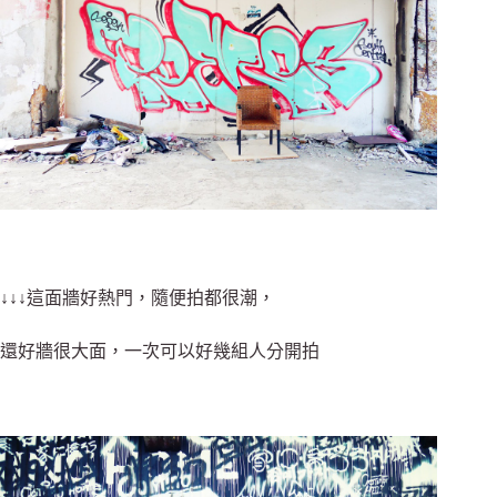
↓↓↓這面牆好熱門，隨便拍都很潮，
還好牆很大面，一次可以好幾組人分開拍