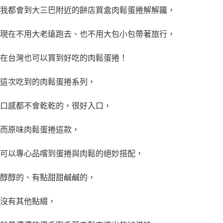
我都會到大三巴附近的餅店買盒肉鬆蛋捲解解饞，
現在不用大老遠跑去、也不用大包小包帶著旅行，
在台灣也可以買到好吃的肉鬆蛋捲！
這次吃到的肉鬆蛋捲系列，
口感都不會乾乾的，很好入口，
而原味肉鬆蛋捲這款，
可以專心品嚐到蛋捲與肉鬆的絕妙搭配，
醇醇的、有點甜甜鹹鹹的，
沒有其他點綴，