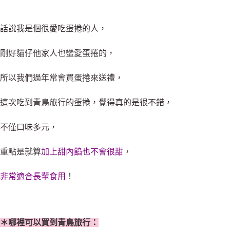
話說我是個很愛吃蛋捲的人，
剛好貓仔他家人也蠻愛蛋捲的，
所以我們過年常會買蛋捲來送禮，
這次吃到青鳥旅行的蛋捲，覺得真的是很不錯，
不僅口味多元，
重點是就算
加上甜內餡也不會很甜
，
非常適合長輩食用
！
＊哪裡可以買到青鳥旅行：