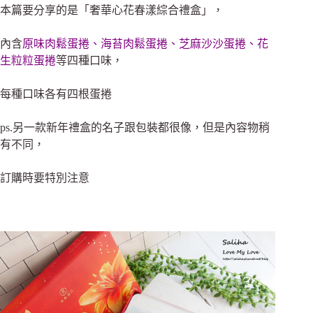
本篇要分享的是「奢華心花春漾綜合禮盒」，
內含
原味肉鬆蛋捲、海苔肉鬆蛋捲、芝麻沙沙蛋捲、花
生粒粒蛋捲
等四種口味，
每種口味各有四根蛋捲
ps.另一款新年禮盒的名子跟包裝都很像，但是內容物稍
有不同，
訂購時要特別注意