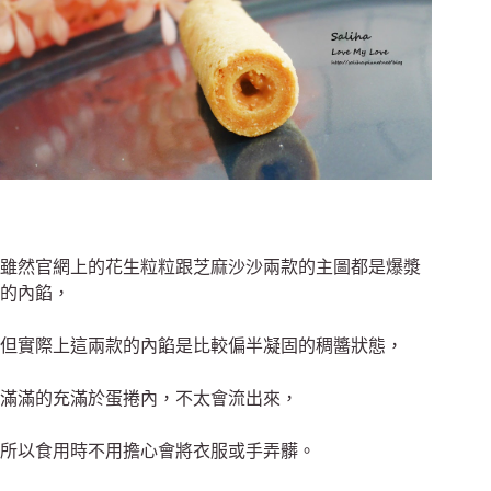
雖然官網上的花生粒粒跟芝麻沙沙兩款的主圖都是爆漿
的內餡，
但實際上這兩款的內餡是比較偏半凝固的稠醬狀態，
滿滿的充滿於蛋捲內，不太會流出來，
所以食用時不用擔心會將衣服或手弄髒。