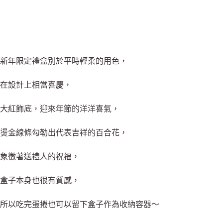
新年限定禮盒別於平時輕柔的用色，
在設計上相當喜慶，
大紅飾底，迎來年節的洋洋喜氣，
燙金線條勾勒出代表吉祥的百合花，
象徵著送禮人的祝福，
盒子本身也很有質感，
所以吃完蛋捲也可以留下盒子作為收納容器～