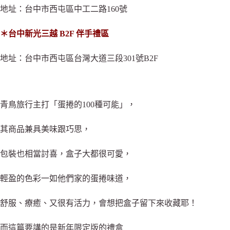
地址：台中市西屯區中工二路160號
＊台中新光三越 B2F 伴手禮區
地址：台中市西屯區台灣大道三段301號B2F
青鳥旅行主打「蛋捲的100種可能」，
其商品兼具美味跟巧思，
包裝也相當討喜，盒子大都很可愛，
輕盈的色彩一如他們家的蛋捲味道，
舒服、療癒、又很有活力，會想把盒子留下來收藏耶！
而這篇要講的是新年限定版的禮盒