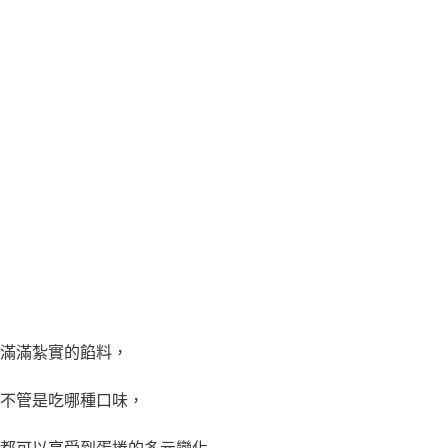
滿滿紮實的餡料，
不管是吃哪種口味，