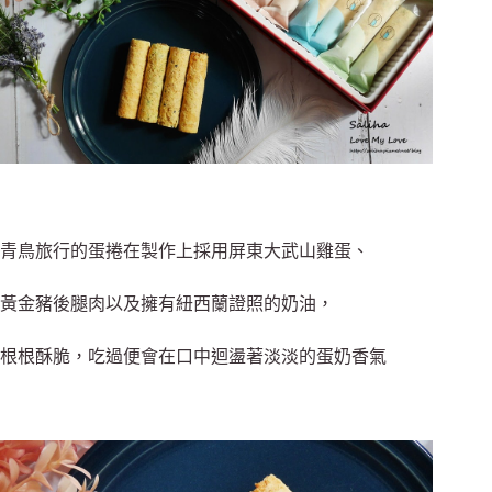
青鳥旅行的蛋捲在製作上採用屏東大武山雞蛋、
黃金豬後腿肉以及擁有紐西蘭證照的奶油，
根根酥脆，吃過便會在口中迴盪著淡淡的蛋奶香氣