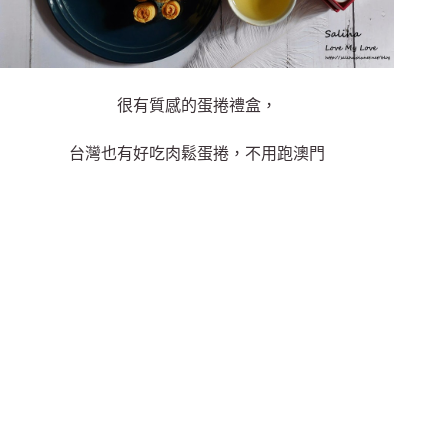
很有質感的蛋捲禮盒，
台灣也有好吃肉鬆蛋捲，不用跑澳門