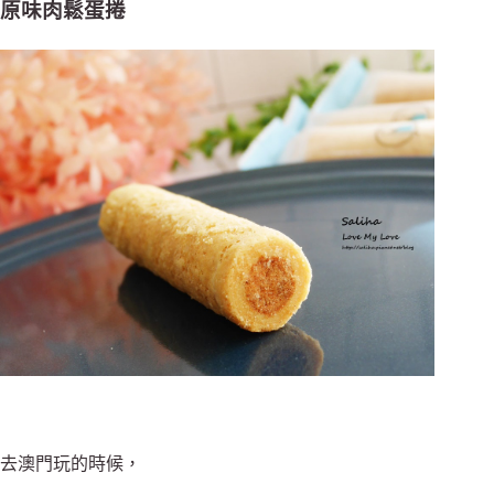
原味肉鬆蛋捲
去澳門玩的時候，