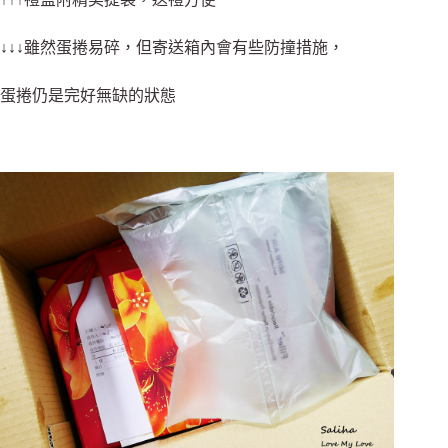
↓↓↓雖然蛋捲易碎，但寄送箱內會有些防撞措施，
蛋捲仍是完好無缺的狀態