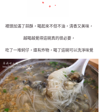
裡頭加滿了蒜酥，喝起來不但不油，清香又美味，
越喝越覺得這碗真的很必要，
吃了一堆蚵仔，還有炸物，喝了這碗可以洗淨味覺