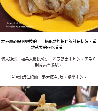
本來應該點個蝦捲的，不過既然炸蝦仁餛飩是招牌，當
然就要點來吃看看，
個人建議，如果人數比較少，不要點太多炸的，因為吃
到後來會很膩，
這道炸蝦仁餛飩一盤大概有8塊，還蠻多的，