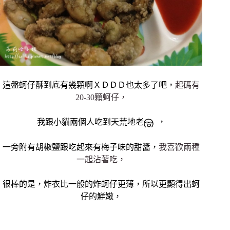
這盤蚵仔酥到底有幾顆啊ＸＤＤＤ也太多了吧，
起碼有
20-30顆蚵仔，
我跟小貓兩個人吃到天荒地老
，
一旁附有胡椒鹽跟吃起來有梅子味的甜醬，
我喜歡兩種
一起沾著吃，
很棒的是，炸衣比一般的炸蚵仔更薄，所以更顯得出蚵
仔的鮮嫩，