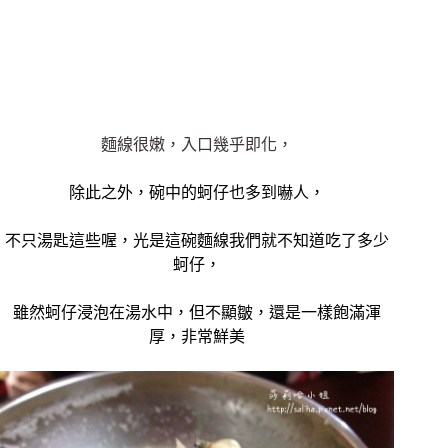
麵線很嫩，入口幾乎即化，
除此之外，碗中的蚵仔也多到嚇人，
不只湯匙這些喔，光是這碗麵線我們就不知道吃了多少
蚵仔，
雖然蚵仔浸泡在湯水中，但不顯皺，還是一樣飽滿渾
厚，非常鮮美