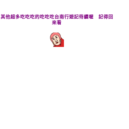
其他超多吃吃吃的吃吃吃台南行遊記待續喔 記得回
來看