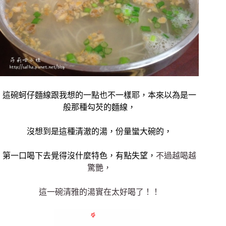
這碗蚵仔麵線跟我想的一點也不一樣耶，本來以為是一
般那種勾芡的麵線，
沒想到是這種清澈的湯，份量蠻大碗的，
第一口喝下去覺得沒什麼特色，有點失望，
不過越喝越
驚艷，
這一碗清雅的湯實在太好喝了！！