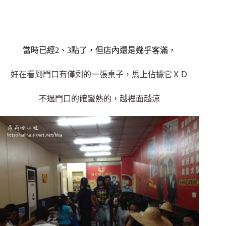
當時已經2、3點了，但店內還是幾乎客滿，
好在看到門口有僅剩的一張桌子，馬上佔據它ＸＤ
不過門口的確蠻熱的，越裡面越涼