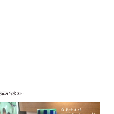
彈珠汽水 $20