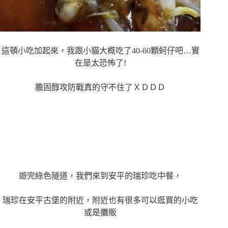
這頓小吃加起來，我跟小貓大概吃了40-60顆蚵仔吧…實
在是太恐怖了!
膽固醇攻防戰真的守不住了ＸＤＤＤ
遊完綠色隧道，我們來到安平的瑞珍吃中餐，
瑞珍在安平古堡的附近，附近也有很多可以逛買的小吃
或是攤販