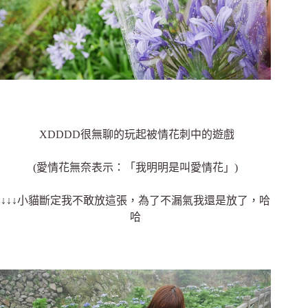
XDDDD很無聊的玩起被情花刺中的遊戲
(愛情花無奈表示：「我明明是叫愛情花」)
↓↓↓小貓斷定我不敢放這張，為了不漏氣我還是放了，哈
哈