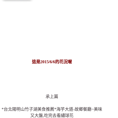
這是2015/6/6的花況喔
承上篇
*台北陽明山竹子湖美食推薦*海芋大道-故鄉餐廳~美味
又大盤,吃完去看繡球花