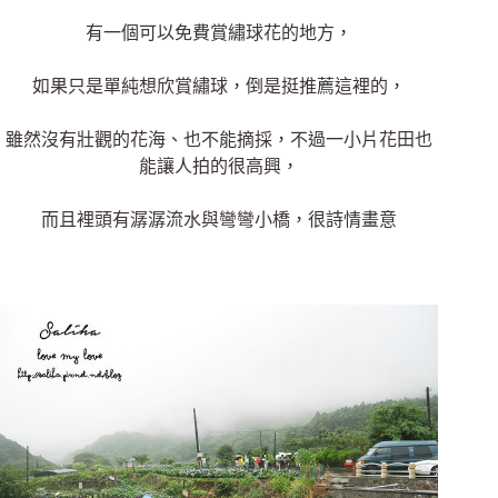
有一個可以免費賞繡球花的地方，
如果只是單純想欣賞繡球，倒是挺推薦這裡的，
雖然沒有壯觀的花海、也不能摘採，不過一小片花田也
能讓人拍的很高興，
而且裡頭有潺潺流水與彎彎小橋，很詩情畫意