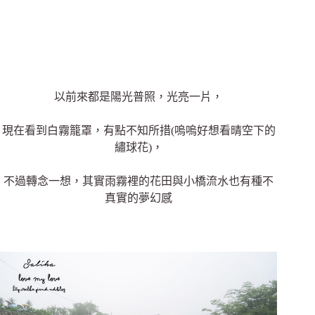
以前來都是陽光普照，光亮一片，
現在看到白霧籠罩，有點不知所措(嗚嗚好想看晴空下的
繡球花)，
不過轉念一想，其實雨霧裡的花田與小橋流水也有種不
真實的夢幻感