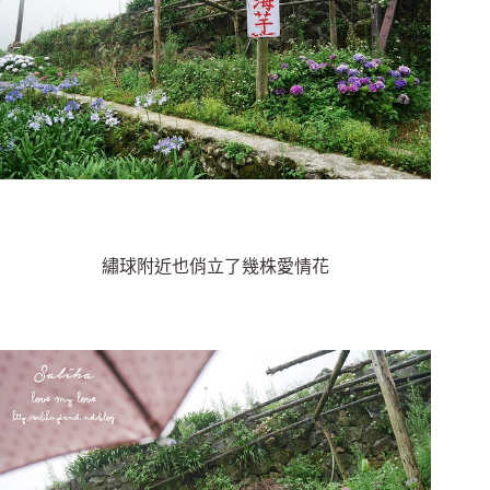
繡球附近也俏立了幾株愛情花